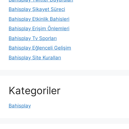
Bahisplay Şikayet Süreci
Bahisplay Etkinlik Bahisleri
Bahisplay Erişim Önlemleri
Bahisplay Tv Sporları
Bahisplay Eğlenceli Gelişim
Bahisplay Site Kuralları
Kategoriler
Bahisplay