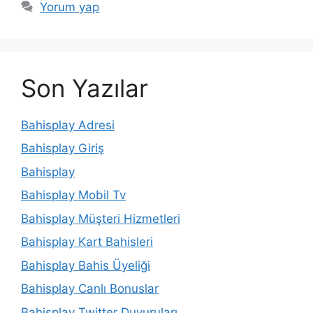
Yorum yap
Son Yazılar
Bahisplay Adresi
Bahisplay Giriş
Bahisplay
Bahisplay Mobil Tv
Bahisplay Müşteri Hizmetleri
Bahisplay Kart Bahisleri
Bahisplay Bahis Üyeliği
Bahisplay Canlı Bonuslar
Bahisplay Twitter Duyuruları