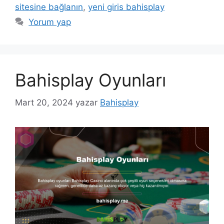
sitesine bağlanın
,
yeni giris bahisplay
Yorum yap
Bahisplay Oyunları
Mart 20, 2024
yazar
Bahisplay