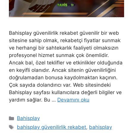
Bahisplay güvenilirlik rekabet güvenilir bir web
sitesine sahip olmak, rekabetçi fiyatlar sunmak
ve herhangi bir sahtekarlık faaliyeti olmaksızın
profesyonel hizmet sunmak çok önemlidir.
Ancak bal, özel teklifler ve etkinlikler olduğunda
en keyifli olanıdır. Ancak sitenin güvenilirliğini
doğrulamadan bonusa kaydolmaktan kaçının.
Çok sayıda dolandırıcı var. Web sitesindeki
Bahisplay sayfası kullanıcılara değerli bilgiler ve
yardım sağlar. Bu …
Devamını oku
Kategoriler
Bahisplay
Etiketler
bahisplay güvenilirlik rekabet
,
bahisplay