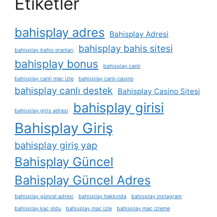
Etiketler
bahisplay adres
Bahisplay Adresi
bahisplay bahis sitesi
bahisplay bahis oranları
bahisplay bonus
bahisplay canli
bahisplay canli maç izle
bahisplay canlı casino
bahisplay canlı destek
Bahisplay Casino Sitesi
bahisplay girisi
bahisplay giris adresi
Bahisplay Giriş
bahisplay giriş yap
Bahisplay Güncel
Bahisplay Güncel Adres
bahisplay güncel adresi
bahisplay hakkında
bahisplay instagram
bahisplay kaç oldu
bahisplay maç izle
bahisplay maç izleme