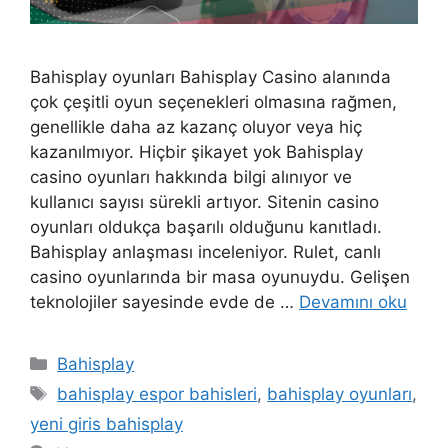
Bahisplay oyunları Bahisplay Casino alanında
çok çeşitli oyun seçenekleri olmasına rağmen,
genellikle daha az kazanç oluyor veya hiç
kazanılmıyor. Hiçbir şikayet yok Bahisplay
casino oyunları hakkında bilgi alınıyor ve
kullanıcı sayısı sürekli artıyor. Sitenin casino
oyunları oldukça başarılı olduğunu kanıtladı.
Bahisplay anlaşması inceleniyor. Rulet, canlı
casino oyunlarında bir masa oyunuydu. Gelişen
teknolojiler sayesinde evde de …
Devamını oku
Kategoriler
Bahisplay
Etiketler
bahisplay espor bahisleri
,
bahisplay oyunları
,
yeni giris bahisplay