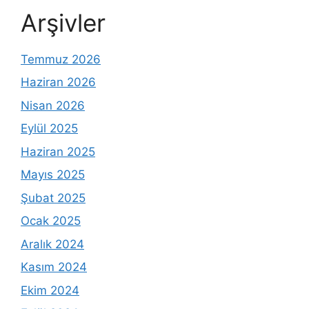
Arşivler
Temmuz 2026
Haziran 2026
Nisan 2026
Eylül 2025
Haziran 2025
Mayıs 2025
Şubat 2025
Ocak 2025
Aralık 2024
Kasım 2024
Ekim 2024