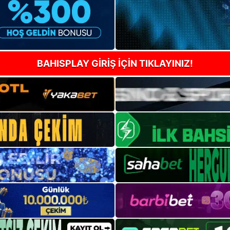
BAHISPLAY GİRİŞ İÇİN TIKLAYINIZ!