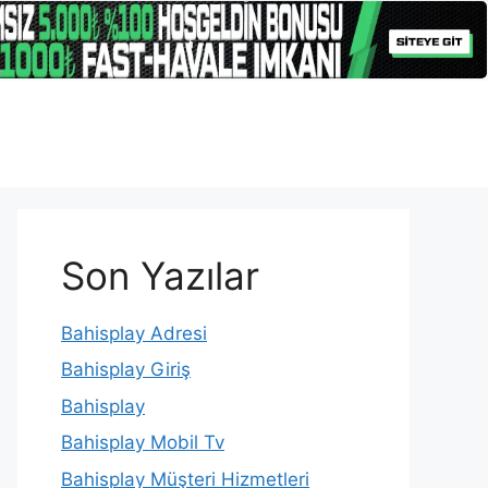
Son Yazılar
Bahisplay Adresi
Bahisplay Giriş
Bahisplay
Bahisplay Mobil Tv
Bahisplay Müşteri Hizmetleri