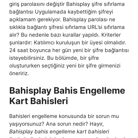
giriş parolasını değiştir Bahisplay şifre sıfırlama
bağlantısı Uygulamada kaybettiğim şifreyi
açıklamam gerekiyor. Bahisplay parolası ne
sıklıkla bağlantı şifresi sıfırlama URL’si sıfırlama
alır? Bu nedenle bazı kurallar yapıldı. Kriterler
şunlardır: Katılımcı kuruluşun bir üyesi olmalıdır.
24 saat boyunca her gün yeni bir şifre bağlantısı
isteyebilirsiniz. Bu bölümde, bir şifre
oluştururken seçtiğiniz yeni bir şifre girmenizi
öneririz.
Bahisplay Bahis Engelleme
Kart Bahisleri
Bahisleri engelleme konusunda bir sorun mu
yaşıyorsunuz? Ana sorun nedir? Hayır,
Bahisplay bahis engelleme kart bahisleri