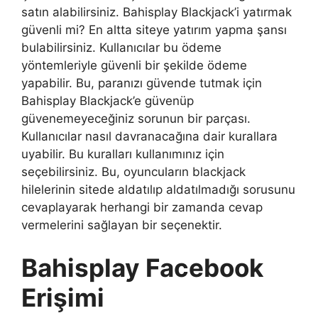
satın alabilirsiniz. Bahisplay Blackjack’i yatırmak
güvenli mi? En altta siteye yatırım yapma şansı
bulabilirsiniz. Kullanıcılar bu ödeme
yöntemleriyle güvenli bir şekilde ödeme
yapabilir. Bu, paranızı güvende tutmak için
Bahisplay Blackjack’e güvenüp
güvenemeyeceğiniz sorunun bir parçası.
Kullanıcılar nasıl davranacağına dair kurallara
uyabilir. Bu kuralları kullanımınız için
seçebilirsiniz. Bu, oyuncuların blackjack
hilelerinin sitede aldatılıp aldatılmadığı sorusunu
cevaplayarak herhangi bir zamanda cevap
vermelerini sağlayan bir seçenektir.
Bahisplay Facebook
Erişimi