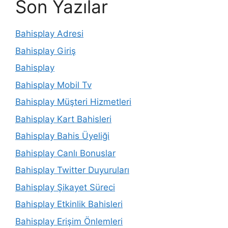
Son Yazılar
Bahisplay Adresi
Bahisplay Giriş
Bahisplay
Bahisplay Mobil Tv
Bahisplay Müşteri Hizmetleri
Bahisplay Kart Bahisleri
Bahisplay Bahis Üyeliği
Bahisplay Canlı Bonuslar
Bahisplay Twitter Duyuruları
Bahisplay Şikayet Süreci
Bahisplay Etkinlik Bahisleri
Bahisplay Erişim Önlemleri