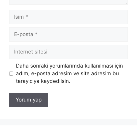
İsim
E-
posta
İnternet
sitesi
Daha sonraki yorumlarımda kullanılması için
adım, e-posta adresim ve site adresim bu
tarayıcıya kaydedilsin.