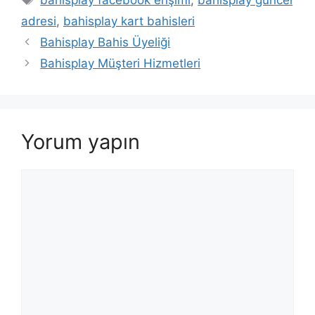
adresi
,
bahisplay kart bahisleri
Bahisplay Bahis Üyeliği
Bahisplay Müşteri Hizmetleri
Yorum yapın
Yorum