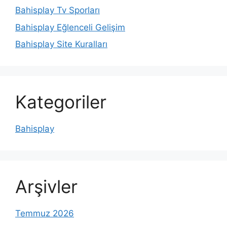
Bahisplay Tv Sporları
Bahisplay Eğlenceli Gelişim
Bahisplay Site Kuralları
Kategoriler
Bahisplay
Arşivler
Temmuz 2026