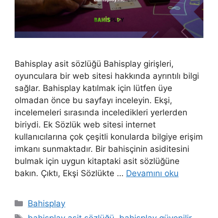
Bahisplay asit sözlüğü Bahisplay girişleri,
oyunculara bir web sitesi hakkında ayrıntılı bilgi
sağlar. Bahisplay katılmak için lütfen üye
olmadan önce bu sayfayı inceleyin. Ekşi,
incelemeleri sırasında inceledikleri yerlerden
biriydi. Ek Sözlük web sitesi internet
kullanıcılarına çok çeşitli konularda bilgiye erişim
imkanı sunmaktadır. Bir bahisçinin asiditesini
bulmak için uygun kitaptaki asit sözlüğüne
bakın. Çıktı, Ekşi Sözlükte …
Devamını oku
Kategoriler
Bahisplay
Etiketler
bahisplay asit sözlüğü
,
bahisplay güvenilir