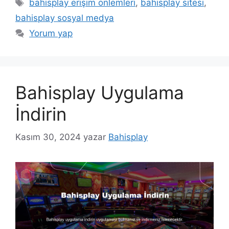
Etiketler
bahisplay erişim önlemleri
,
bahisplay sitesi
,
bahisplay sosyal medya
Yorum yap
Bahisplay Uygulama
İndirin
Kasım 30, 2024
yazar
Bahisplay