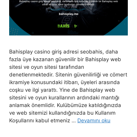
Bahisplay casino giriş adresi seobahis, daha
fazla üye kazanan güvenilir bir Bahisplay web
sitesi ve oyun sitesi tarafından
denetlenmektedir. Sitenin güvenilirliği ve cömert
ikramiye konusundaki itibarı, üyeleri arasında
coşku ve ilgi yarattı. Yine de Bahisplay web
sitesini ve oyun kurallarının ardındaki mantığı
anlamak önemlidir. Kulübümüze katıldığınızda
ve web sitemizi kullandığınızda bu Kullanım
Koşullarını kabul etmeniz …
Devamını oku