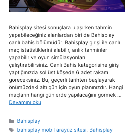
Bahisplay sitesi sonuçlara ulaşırken tahmin
yapabileceğiniz alanlardan biri de Bahisplay
canlı bahis bölümüdür. Bahisplay girişi ile canlı
maç istatistiklerini alabilir, anlık tahminler
yapabilir ve oyun simülasyonları
çalıştırabilirsiniz. Canlı Bahis kategorisine giriş
yaptığınızda sol üst köşede 6 adet rakam
göreceksiniz. Bu, geçerli tarihten başlayarak
önümüzdeki altı gün için oyun planınızdır. Hangi
maçların hangi günlerde yapılacağını görmek …
Devamını oku
Kategoriler
Bahisplay
Etiketler
bahisplay mobil arayüz sitesi
,
Bahisplay