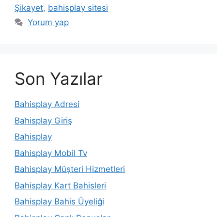
Şikayet
,
bahisplay sitesi
Yorum yap
Son Yazılar
Bahisplay Adresi
Bahisplay Giriş
Bahisplay
Bahisplay Mobil Tv
Bahisplay Müşteri Hizmetleri
Bahisplay Kart Bahisleri
Bahisplay Bahis Üyeliği