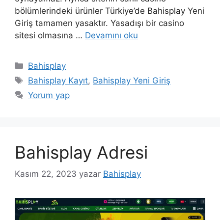
bölümlerindeki ürünler Türkiye’de Bahisplay Yeni
Giriş tamamen yasaktır. Yasadışı bir casino
sitesi olmasına …
Devamını oku
Kategoriler
Bahisplay
Etiketler
Bahisplay Kayıt
,
Bahisplay Yeni Giriş
Yorum yap
Bahisplay Adresi
Kasım 22, 2023
yazar
Bahisplay