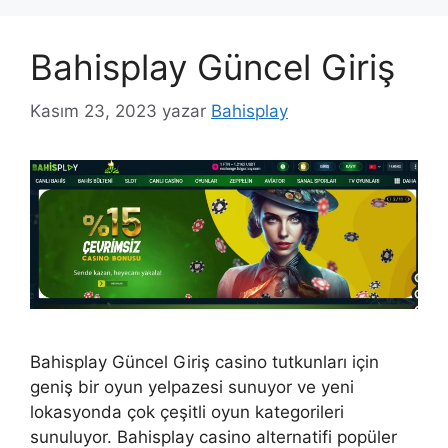
Bahisplay Güncel Giriş
Kasım 23, 2023
yazar
Bahisplay
Bahisplay Güncel Giriş casino tutkunları için
geniş bir oyun yelpazesi sunuyor ve yeni
lokasyonda çok çeşitli oyun kategorileri
sunuluyor. Bahisplay casino alternatifi popüler