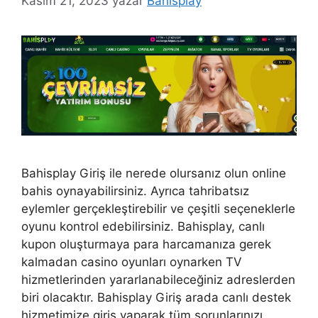
Kasım 21, 2023
yazar
Bahisplay
Bahisplay Giriş ile nerede olursanız olun online
bahis oynayabilirsiniz. Ayrıca tahribatsız
eylemler gerçekleştirebilir ve çeşitli seçeneklerle
oyunu kontrol edebilirsiniz. Bahisplay, canlı
kupon oluşturmaya para harcamanıza gerek
kalmadan casino oyunları oynarken TV
hizmetlerinden yararlanabileceğiniz adreslerden
biri olacaktır. Bahisplay Giriş arada canlı destek
hizmetimize giriş yaparak tüm sorunlarınızı