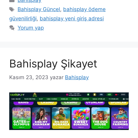
Bahisplay
Etiketler
Bahisplay Güncel
,
bahisplay ödeme
güvenilirliği
,
bahisplay yeni giriş adresi
Yorum yap
Bahisplay Şikayet
Kasım 23, 2023
yazar
Bahisplay