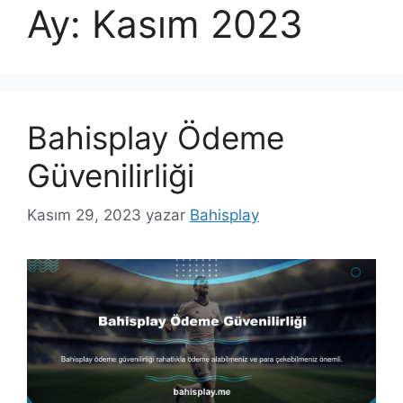
Ay:
Kasım 2023
Bahisplay Ödeme
Güvenilirliği
Kasım 29, 2023
yazar
Bahisplay