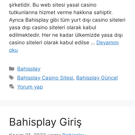
şirketidir. Bu web sitesi yasal casino
tutkunlarına hizmet verme hakkına sahiptir.
Ayrıca Bahisplay gibi tüm yurt dışı casino siteleri
yasa dışı casino siteleri olarak kabul
edilmektedir. Her ne kadar ülkemizde yasa dışı
casino siteleri olarak kabul edilse …
Devamını
oku
Kategoriler
Bahisplay
Etiketler
Bahisplay Casino Sitesi
,
Bahisplay Güncel
Yorum yap
Bahisplay Giriş