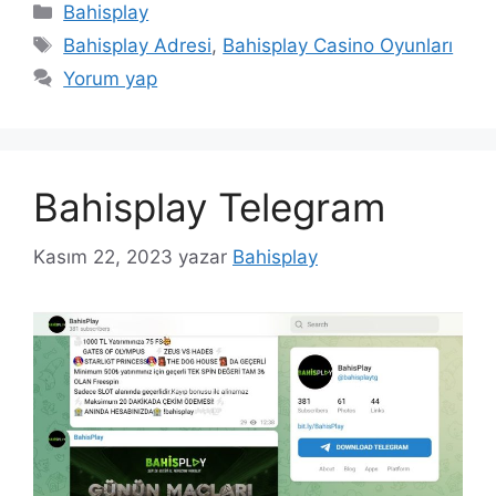
Kategoriler
Bahisplay
Etiketler
Bahisplay Adresi
,
Bahisplay Casino Oyunları
Yorum yap
Bahisplay Telegram
Kasım 22, 2023
yazar
Bahisplay