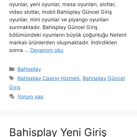
oyunlar, yeni oyunlar, masa oyunları, slotlar,
video slotlar, mobil Bahisplay Güncel Giriş
oyunlar, mini oyunlar ve piyango oyunları
sunmaktadır. Bahisplay Güncel Giriş
bölümündeki oyunların büyük çoğunluğu Netent
markalı ürünlerden oluşmaktadır. İndirdikten
sonra …
Devamını oku
Kategoriler
Bahisplay
Etiketler
Bahisplay Casino Hizmeti
,
Bahisplay Güncel
Giriş
Yorum yap
Bahisplay Yeni Giriş