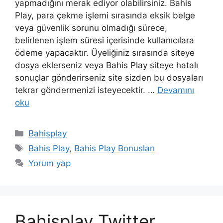
yapmadığını merak ediyor olabilirsiniz. Bahis
Play, para çekme işlemi sırasında eksik belge
veya güvenlik sorunu olmadığı sürece,
belirlenen işlem süresi içerisinde kullanıcılara
ödeme yapacaktır. Üyeliğiniz sırasında siteye
dosya eklerseniz veya Bahis Play siteye hatalı
sonuçlar gönderirseniz site sizden bu dosyaları
tekrar göndermenizi isteyecektir. …
Devamını
oku
Kategoriler
Bahisplay
Etiketler
Bahis Play
,
Bahis Play Bonusları
Yorum yap
Bahisplay Twitter