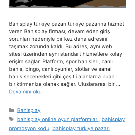
Bahisplay türkiye pazarı türkiye pazarına hizmet
veren Bahisplay firması, devam eden giriş
sorunları nedeniyle bir kez daha adresini
taşımak zorunda kaldı. Bu adres, aynı web
sitesi üzerinden aynı standart hizmetlere kolay
erişim sağlar. Platform, spor bahisleri, canlı
bahis, bingo, canlı oyunlar, slotlar ve sanal
bahis seçenekleri gibi çeşitli alanlarda puan
biriktirmenize olanak sağlar. Uluslararası bir …
Devamını oku
Kategoriler
Bahisplay
Etiketler
bahisplay online oyun platformları
,
bahisplay
promosyon kodu
,
bahisplay türkiye pazarı