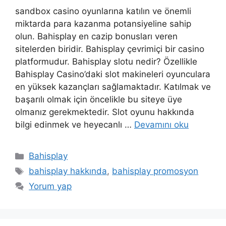
sandbox casino oyunlarına katılın ve önemli
miktarda para kazanma potansiyeline sahip
olun. Bahisplay en cazip bonusları veren
sitelerden biridir. Bahisplay çevrimiçi bir casino
platformudur. Bahisplay slotu nedir? Özellikle
Bahisplay Casino’daki slot makineleri oyunculara
en yüksek kazançları sağlamaktadır. Katılmak ve
başarılı olmak için öncelikle bu siteye üye
olmanız gerekmektedir. Slot oyunu hakkında
bilgi edinmek ve heyecanlı …
Devamını oku
Kategoriler
Bahisplay
Etiketler
bahisplay hakkında
,
bahisplay promosyon
Yorum yap