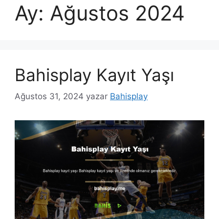
Ay:
Ağustos 2024
Bahisplay Kayıt Yaşı
Ağustos 31, 2024
yazar
Bahisplay