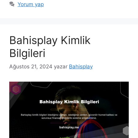
Yorum yap
Bahisplay Kimlik
Bilgileri
Ağustos 21, 2024
yazar
Bahisplay