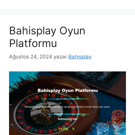
Bahisplay Oyun
Platformu
Ağustos 24, 2024
yazar
Bahisplay