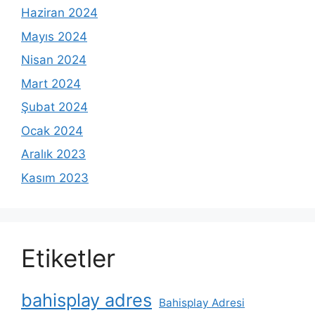
Haziran 2024
Mayıs 2024
Nisan 2024
Mart 2024
Şubat 2024
Ocak 2024
Aralık 2023
Kasım 2023
Etiketler
bahisplay adres
Bahisplay Adresi