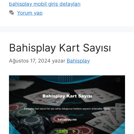
bahisplay mobil giriş detayları
Yorum yap
Bahisplay Kart Sayısı
Ağustos 17, 2024
yazar
Bahisplay