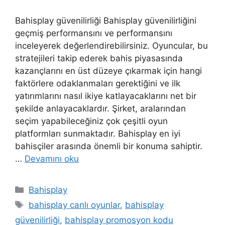
Bahisplay güvenilirliği Bahisplay güvenilirliğini
geçmiş performansını ve performansını
inceleyerek değerlendirebilirsiniz. Oyuncular, bu
stratejileri takip ederek bahis piyasasında
kazançlarını en üst düzeye çıkarmak için hangi
faktörlere odaklanmaları gerektiğini ve ilk
yatırımlarını nasıl ikiye katlayacaklarını net bir
şekilde anlayacaklardır. Şirket, aralarından
seçim yapabileceğiniz çok çeşitli oyun
platformları sunmaktadır. Bahisplay en iyi
bahisçiler arasında önemli bir konuma sahiptir.
…
Devamını oku
Kategoriler
Bahisplay
Etiketler
bahisplay canlı oyunlar
,
bahisplay
güvenilirliği
,
bahisplay promosyon kodu