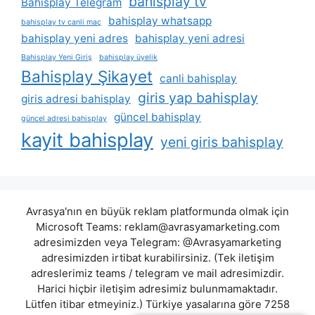
bahisplay tv
Bahisplay Telegram
bahisplay whatsapp
bahisplay tv canli maç
bahisplay yeni adres
bahisplay yeni adresi
Bahisplay Yeni Giriş
bahisplay üyelik
Bahisplay Şikayet
canli bahisplay
giris yap bahisplay
giris adresi bahisplay
güncel bahisplay
güncel adresi bahisplay
kayit bahisplay
yeni giris bahisplay
Avrasya'nın en büyük reklam platformunda olmak için
Microsoft Teams:
reklam@avrasyamarketing.com
adresimizden veya Telegram: @Avrasyamarketing
adresimizden irtibat kurabilirsiniz. (Tek iletişim
adreslerimiz teams / telegram ve mail adresimizdir.
Harici hiçbir iletişim adresimiz bulunmamaktadır.
Lütfen itibar etmeyiniz.) Türkiye yasalarına göre 7258