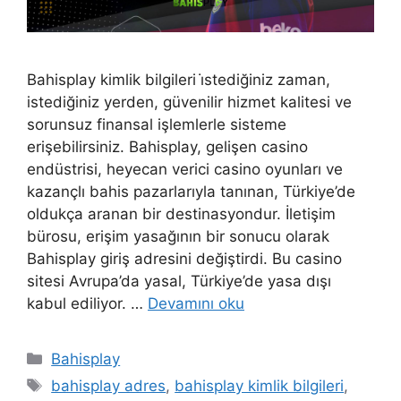
Bahisplay kimlik bilgileri i̇stediğiniz zaman,
istediğiniz yerden, güvenilir hizmet kalitesi ve
sorunsuz finansal işlemlerle sisteme
erişebilirsiniz. Bahisplay, gelişen casino
endüstrisi, heyecan verici casino oyunları ve
kazançlı bahis pazarlarıyla tanınan, Türkiye’de
oldukça aranan bir destinasyondur. İletişim
bürosu, erişim yasağının bir sonucu olarak
Bahisplay giriş adresini değiştirdi. Bu casino
sitesi Avrupa’da yasal, Türkiye’de yasa dışı
kabul ediliyor. …
Devamını oku
Kategoriler
Bahisplay
Etiketler
bahisplay adres
,
bahisplay kimlik bilgileri
,