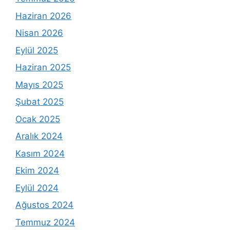
Haziran 2026
Nisan 2026
Eylül 2025
Haziran 2025
Mayıs 2025
Şubat 2025
Ocak 2025
Aralık 2024
Kasım 2024
Ekim 2024
Eylül 2024
Ağustos 2024
Temmuz 2024