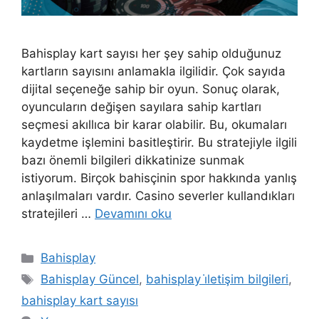
Bahisplay kart sayısı her şey sahip olduğunuz
kartların sayısını anlamakla ilgilidir. Çok sayıda
dijital seçeneğe sahip bir oyun. Sonuç olarak,
oyuncuların değişen sayılara sahip kartları
seçmesi akıllıca bir karar olabilir. Bu, okumaları
kaydetme işlemini basitleştirir. Bu stratejiyle ilgili
bazı önemli bilgileri dikkatinize sunmak
istiyorum. Birçok bahisçinin spor hakkında yanlış
anlaşılmaları vardır. Casino severler kullandıkları
stratejileri …
Devamını oku
Kategoriler
Bahisplay
Etiketler
Bahisplay Güncel
,
bahisplay i̇letişim bilgileri
,
bahisplay kart sayısı