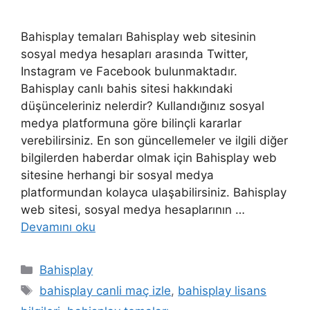
Bahisplay temaları Bahisplay web sitesinin
sosyal medya hesapları arasında Twitter,
Instagram ve Facebook bulunmaktadır.
Bahisplay canlı bahis sitesi hakkındaki
düşünceleriniz nelerdir? Kullandığınız sosyal
medya platformuna göre bilinçli kararlar
verebilirsiniz. En son güncellemeler ve ilgili diğer
bilgilerden haberdar olmak için Bahisplay web
sitesine herhangi bir sosyal medya
platformundan kolayca ulaşabilirsiniz. Bahisplay
web sitesi, sosyal medya hesaplarının …
Devamını oku
Kategoriler
Bahisplay
Etiketler
bahisplay canli maç izle
,
bahisplay lisans