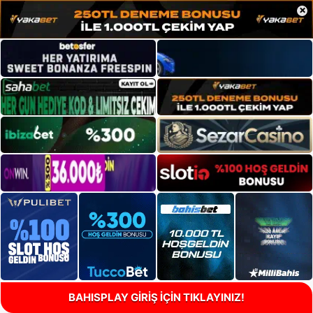
×
BAHISPLAY GİRİŞ İÇİN TIKLAYINIZ!