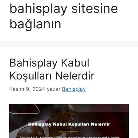
bahisplay sitesine
bağlanın
Bahisplay Kabul
Koşulları Nelerdir
Kasım 9, 2024
yazar
Bahisplay