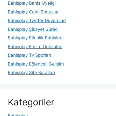
Bahisplay Bahis Üyeliği
Bahisplay Canlı Bonuslar
Bahisplay Twitter Duyuruları
Bahisplay Şikayet Süreci
Bahisplay Etkinlik Bahisleri
Bahisplay Erişim Önlemleri
Bahisplay Tv Sporları
Bahisplay Eğlenceli Gelişim
Bahisplay Site Kuralları
Kategoriler
Bahisplay