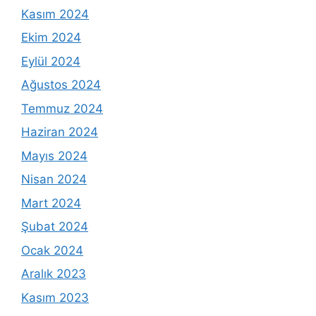
Kasım 2024
Ekim 2024
Eylül 2024
Ağustos 2024
Temmuz 2024
Haziran 2024
Mayıs 2024
Nisan 2024
Mart 2024
Şubat 2024
Ocak 2024
Aralık 2023
Kasım 2023