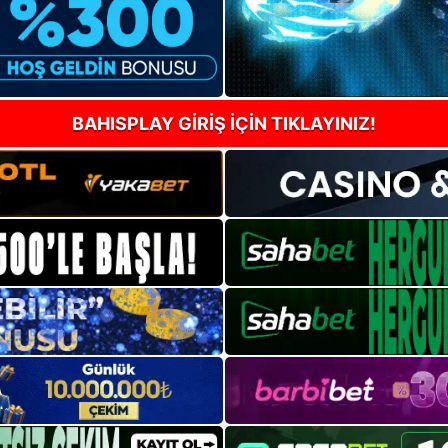
BAHISPLAY GİRİŞ İÇİN TIKLAYINIZ!