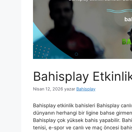
Bahisplay Etkinli
Nisan 12, 2026
yazar
Bahisplay
Bahisplay etkinlik bahisleri Bahisplay canlı
dünyanın herhangi bir ligine bahse girmen
Bahisplay çok yüksek bahis yapabilir. Bahi
tenisi, e-spor ve canlı ve maç öncesi bah