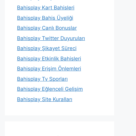
Bahisplay Kart Bahisleri
Bahisplay Bahis Üyeliği
Bahisplay Canlı Bonuslar
Bahisplay Twitter Duyuruları
Bahisplay Şikayet Süreci
Bahisplay Etkinlik Bahisleri
Bahisplay Erişim Önlemleri
Bahisplay Tv Sporları
Bahisplay Eğlenceli Gelişim
Bahisplay Site Kuralları