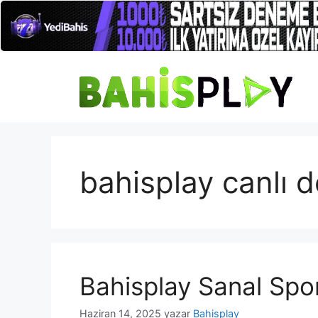
İçeriğe
atla
bahisplay canlı 
Bahisplay Sanal Spor
Haziran 14, 2025
yazar
Bahisplay