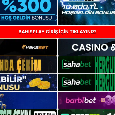
BAHISPLAY GİRİŞ İÇİN TIKLAYINIZ!