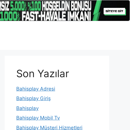
Son Yazılar
Bahisplay Adresi
Bahisplay Giriş
Bahisplay
Bahisplay Mobil Tv
Bahisplay Müşteri Hizmetleri