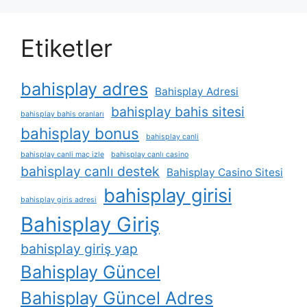
Etiketler
bahisplay adres
Bahisplay Adresi
bahisplay bahis sitesi
bahisplay bahis oranları
bahisplay bonus
bahisplay canli
bahisplay canli maç izle
bahisplay canlı casino
bahisplay canlı destek
Bahisplay Casino Sitesi
bahisplay girisi
bahisplay giris adresi
Bahisplay Giriş
bahisplay giriş yap
Bahisplay Güncel
Bahisplay Güncel Adres