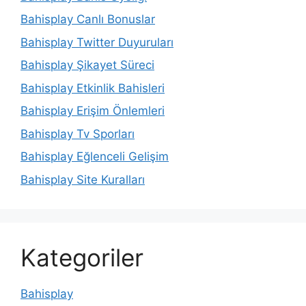
Bahisplay Canlı Bonuslar
Bahisplay Twitter Duyuruları
Bahisplay Şikayet Süreci
Bahisplay Etkinlik Bahisleri
Bahisplay Erişim Önlemleri
Bahisplay Tv Sporları
Bahisplay Eğlenceli Gelişim
Bahisplay Site Kuralları
Kategoriler
Bahisplay