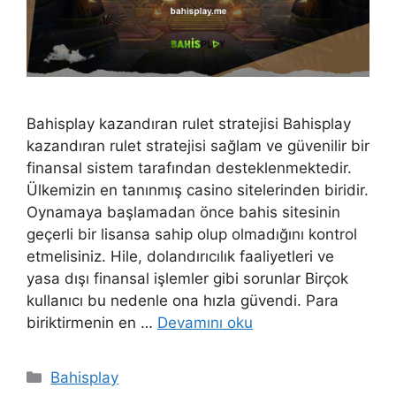
Bahisplay kazandıran rulet stratejisi Bahisplay
kazandıran rulet stratejisi sağlam ve güvenilir bir
finansal sistem tarafından desteklenmektedir.
Ülkemizin en tanınmış casino sitelerinden biridir.
Oynamaya başlamadan önce bahis sitesinin
geçerli bir lisansa sahip olup olmadığını kontrol
etmelisiniz. Hile, dolandırıcılık faaliyetleri ve
yasa dışı finansal işlemler gibi sorunlar Birçok
kullanıcı bu nedenle ona hızla güvendi. Para
biriktirmenin en …
Devamını oku
Kategoriler
Bahisplay