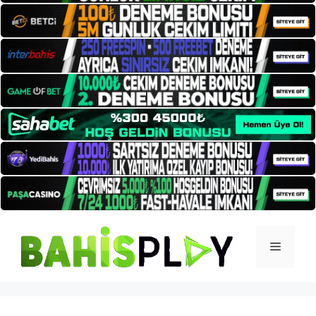
İçeriğe
atla
Menü