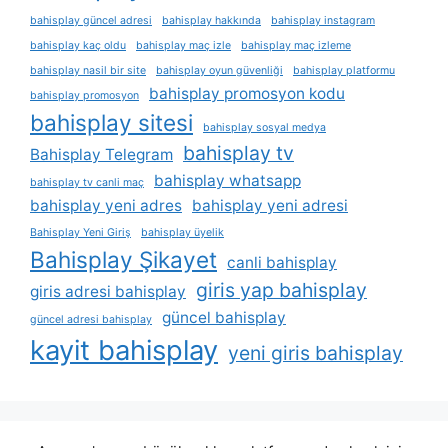
bahisplay güncel adresi
bahisplay hakkında
bahisplay instagram
bahisplay kaç oldu
bahisplay maç izle
bahisplay maç izleme
bahisplay nasil bir site
bahisplay oyun güvenliği
bahisplay platformu
bahisplay promosyon kodu
bahisplay promosyon
bahisplay sitesi
bahisplay sosyal medya
bahisplay tv
Bahisplay Telegram
bahisplay whatsapp
bahisplay tv canli maç
bahisplay yeni adres
bahisplay yeni adresi
Bahisplay Yeni Giriş
bahisplay üyelik
Bahisplay Şikayet
canli bahisplay
giris yap bahisplay
giris adresi bahisplay
güncel bahisplay
güncel adresi bahisplay
kayit bahisplay
yeni giris bahisplay