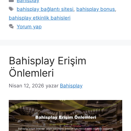
Bahisplay
Etiketler
bahisplay bağlantı sitesi
,
bahisplay bonus
,
bahisplay etkinlik bahisleri
Yorum yap
Bahisplay Erişim
Önlemleri
Nisan 12, 2026
yazar
Bahisplay