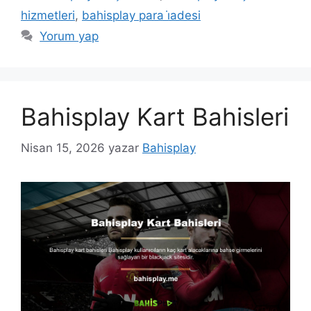
hizmetleri
,
bahisplay para i̇adesi
Yorum yap
Bahisplay Kart Bahisleri
Nisan 15, 2026
yazar
Bahisplay