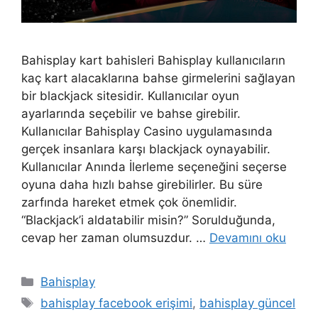
Bahisplay kart bahisleri Bahisplay kullanıcıların
kaç kart alacaklarına bahse girmelerini sağlayan
bir blackjack sitesidir. Kullanıcılar oyun
ayarlarında seçebilir ve bahse girebilir.
Kullanıcılar Bahisplay Casino uygulamasında
gerçek insanlara karşı blackjack oynayabilir.
Kullanıcılar Anında İlerleme seçeneğini seçerse
oyuna daha hızlı bahse girebilirler. Bu süre
zarfında hareket etmek çok önemlidir.
“Blackjack’i aldatabilir misin?” Sorulduğunda,
cevap her zaman olumsuzdur. …
Devamını oku
Kategoriler
Bahisplay
Etiketler
bahisplay facebook erişimi
,
bahisplay güncel