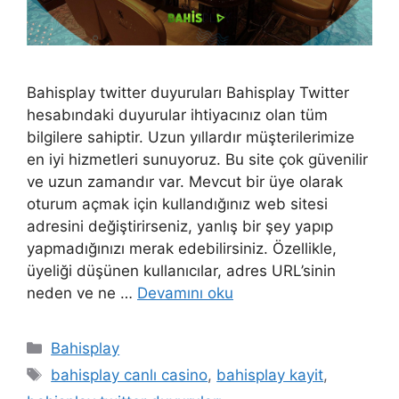
Bahisplay twitter duyuruları Bahisplay Twitter
hesabındaki duyurular ihtiyacınız olan tüm
bilgilere sahiptir. Uzun yıllardır müşterilerimize
en iyi hizmetleri sunuyoruz. Bu site çok güvenilir
ve uzun zamandır var. Mevcut bir üye olarak
oturum açmak için kullandığınız web sitesi
adresini değiştirirseniz, yanlış bir şey yapıp
yapmadığınızı merak edebilirsiniz. Özellikle,
üyeliği düşünen kullanıcılar, adres URL’sinin
neden ve ne …
Devamını oku
Kategoriler
Bahisplay
Etiketler
bahisplay canlı casino
,
bahisplay kayit
,