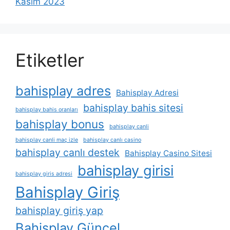
Kasım 2023
Etiketler
bahisplay adres
Bahisplay Adresi
bahisplay bahis sitesi
bahisplay bahis oranları
bahisplay bonus
bahisplay canli
bahisplay canli maç izle
bahisplay canlı casino
bahisplay canlı destek
Bahisplay Casino Sitesi
bahisplay girisi
bahisplay giris adresi
Bahisplay Giriş
bahisplay giriş yap
Bahisplay Güncel