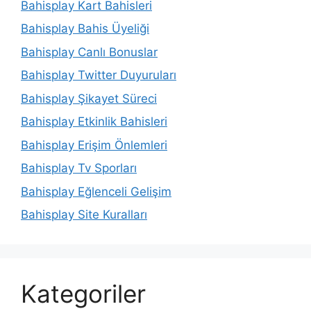
Bahisplay Kart Bahisleri
Bahisplay Bahis Üyeliği
Bahisplay Canlı Bonuslar
Bahisplay Twitter Duyuruları
Bahisplay Şikayet Süreci
Bahisplay Etkinlik Bahisleri
Bahisplay Erişim Önlemleri
Bahisplay Tv Sporları
Bahisplay Eğlenceli Gelişim
Bahisplay Site Kuralları
Kategoriler