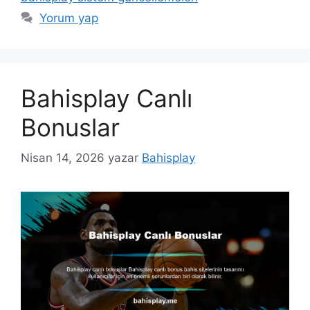
Yorum yap
Bahisplay Canlı
Bonuslar
Nisan 14, 2026
yazar
Bahisplay