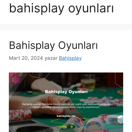
bahisplay oyunları
Bahisplay Oyunları
Mart 20, 2024
yazar
Bahisplay