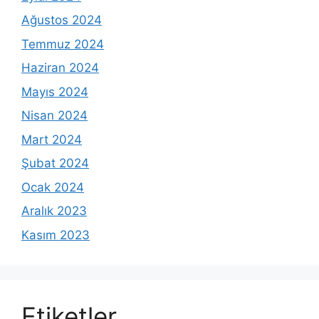
Ağustos 2024
Temmuz 2024
Haziran 2024
Mayıs 2024
Nisan 2024
Mart 2024
Şubat 2024
Ocak 2024
Aralık 2023
Kasım 2023
Etiketler