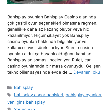
Bahisplay oyunları Bahisplay Casino alanında
çok çeşitli oyun seçenekleri olmasına rağmen,
genellikle daha az kazanç oluyor veya hiç
kazanılmıyor. Hiçbir şikayet yok Bahisplay
casino oyunları hakkında bilgi alınıyor ve
kullanıcı sayısı sürekli artıyor. Sitenin casino
oyunları oldukça başarılı olduğunu kanıtladı.
Bahisplay anlaşması inceleniyor. Rulet, canlı
casino oyunlarında bir masa oyunuydu. Gelişen
teknolojiler sayesinde evde de …
Devamını oku
Kategoriler
Bahisplay
Etiketler
bahisplay espor bahisleri
,
bahisplay oyunları
,
yeni giris bahisplay
Yorum yap