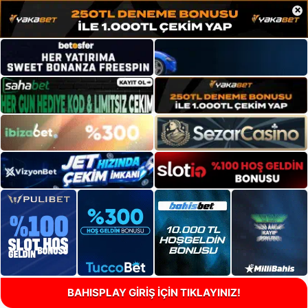
×
BAHISPLAY GİRİŞ İÇİN TIKLAYINIZ!