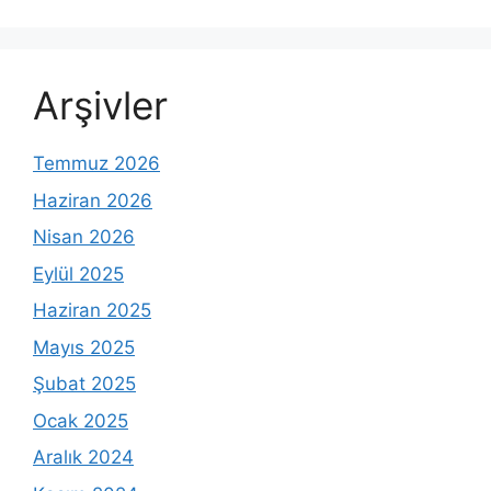
Arşivler
Temmuz 2026
Haziran 2026
Nisan 2026
Eylül 2025
Haziran 2025
Mayıs 2025
Şubat 2025
Ocak 2025
Aralık 2024