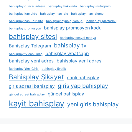
bahisplay güncel adresi
bahisplay hakkında
bahisplay instagram
bahisplay kaç oldu
bahisplay maç izle
bahisplay maç izleme
bahisplay nasil bir site
bahisplay oyun güvenliği
bahisplay platformu
bahisplay promosyon kodu
bahisplay promosyon
bahisplay sitesi
bahisplay sosyal medya
bahisplay tv
Bahisplay Telegram
bahisplay whatsapp
bahisplay tv canli maç
bahisplay yeni adres
bahisplay yeni adresi
Bahisplay Yeni Giriş
bahisplay üyelik
Bahisplay Şikayet
canli bahisplay
giris yap bahisplay
giris adresi bahisplay
güncel bahisplay
güncel adresi bahisplay
kayit bahisplay
yeni giris bahisplay