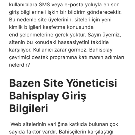
kullanıcılara SMS veya e-posta yoluyla en son
giriş bilgilerine ilişkin bir bildirim gönderecektir.
Bu nedenle site üyelerinin, siteleri için yeni
kimlik bilgileri keşfetme konusunda
endişelenmelerine gerek yoktur. Sayın üyemiz,
sitenin bu konudaki hassasiyetini takdirle
karşılıyor. Kullanıcı zarar görmez. Bahisplay
çevrimiçi destek programına katılmanın adımları
nelerdir?
Bazen Site Yöneticisi
Bahisplay Giriş
Bilgileri
Web sitelerinin varlığına katkıda bulunan çok
sayıda faktör vardır. Bahisçilerin karşılaştığı