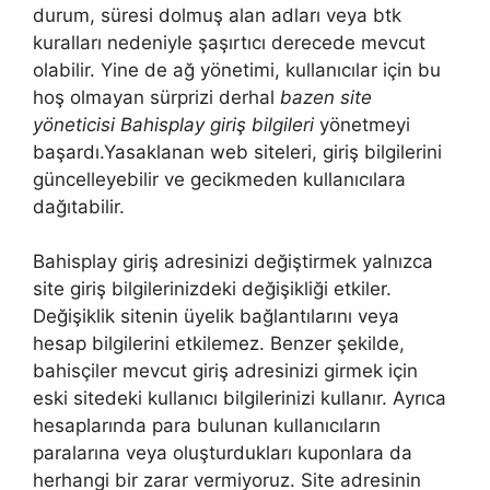
durum, süresi dolmuş alan adları veya btk
kuralları nedeniyle şaşırtıcı derecede mevcut
olabilir. Yine de ağ yönetimi, kullanıcılar için bu
hoş olmayan sürprizi derhal
bazen site
yöneticisi Bahisplay giriş bilgileri
yönetmeyi
başardı.Yasaklanan web siteleri, giriş bilgilerini
güncelleyebilir ve gecikmeden kullanıcılara
dağıtabilir.
Bahisplay giriş adresinizi değiştirmek yalnızca
site giriş bilgilerinizdeki değişikliği etkiler.
Değişiklik sitenin üyelik bağlantılarını veya
hesap bilgilerini etkilemez. Benzer şekilde,
bahisçiler mevcut giriş adresinizi girmek için
eski sitedeki kullanıcı bilgilerinizi kullanır. Ayrıca
hesaplarında para bulunan kullanıcıların
paralarına veya oluşturdukları kuponlara da
herhangi bir zarar vermiyoruz. Site adresinin