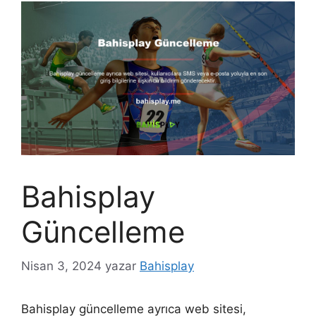
Bahisplay
Güncelleme
Nisan 3, 2024
yazar
Bahisplay
Bahisplay güncelleme ayrıca web sitesi,