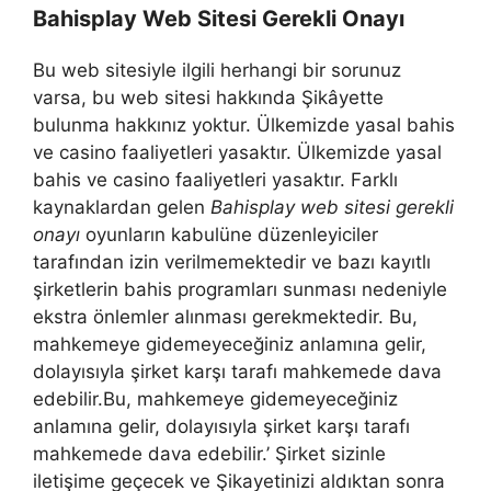
Bahisplay Web Sitesi Gerekli Onayı
Bu web sitesiyle ilgili herhangi bir sorunuz
varsa, bu web sitesi hakkında Şikâyette
bulunma hakkınız yoktur. Ülkemizde yasal bahis
ve casino faaliyetleri yasaktır. Ülkemizde yasal
bahis ve casino faaliyetleri yasaktır. Farklı
kaynaklardan gelen
Bahisplay web sitesi gerekli
onayı
oyunların kabulüne düzenleyiciler
tarafından izin verilmemektedir ve bazı kayıtlı
şirketlerin bahis programları sunması nedeniyle
ekstra önlemler alınması gerekmektedir. Bu,
mahkemeye gidemeyeceğiniz anlamına gelir,
dolayısıyla şirket karşı tarafı mahkemede dava
edebilir.Bu, mahkemeye gidemeyeceğiniz
anlamına gelir, dolayısıyla şirket karşı tarafı
mahkemede dava edebilir.’ Şirket sizinle
iletişime geçecek ve Şikayetinizi aldıktan sonra