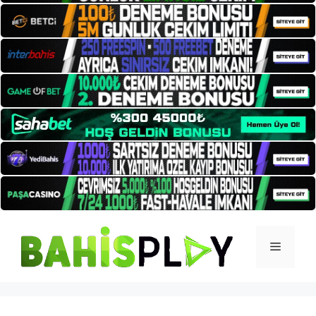
İçeriğe
atla
Menü