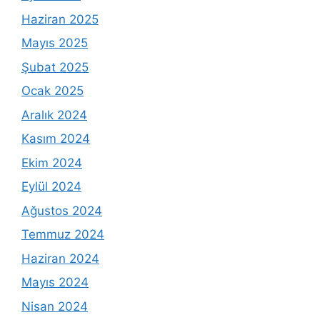
Haziran 2025
Mayıs 2025
Şubat 2025
Ocak 2025
Aralık 2024
Kasım 2024
Ekim 2024
Eylül 2024
Ağustos 2024
Temmuz 2024
Haziran 2024
Mayıs 2024
Nisan 2024