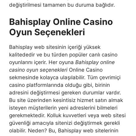
değiştirilmesi tamamen bu duruma bağlıdır.
Bahisplay Online Casino
Oyun Seçenekleri
Bahisplay web sitesinin içeriği yüksek
kalitededir ve bu türden popüler canlı casino
oyunlarını içerir. Her oyuna
Bahisplay online
casino oyun seçenekleri
Online Casino
sekmesinde kolayca ulaşılabilir. Tüm çevrimiçi
casino platformlarında olduğu gibi, birinin
adresini değiştirmesi gereken durumlar vardır.
Bu site üzerinden kesintisiz hizmet satın almak
isteyen müşterilerin yeni adreslerini bilmeleri
gerekmektedir. Kolluk kuvvetleri veya web sitesi
güvenliği amacıyla sitenizi değiştirmek gerekli
olabilir. Neden? Bu, Bahisplay web sitelerinin