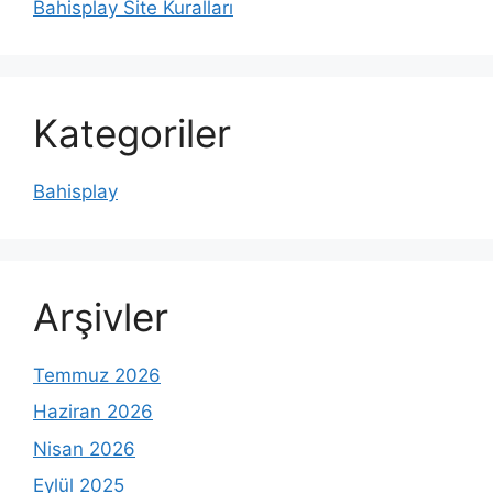
Bahisplay Site Kuralları
Kategoriler
Bahisplay
Arşivler
Temmuz 2026
Haziran 2026
Nisan 2026
Eylül 2025