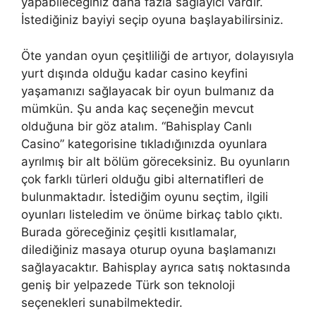
yapabileceğiniz daha fazla sağlayıcı vardır.
İstediğiniz bayiyi seçip oyuna başlayabilirsiniz.
Öte yandan oyun çeşitliliği de artıyor, dolayısıyla
yurt dışında olduğu kadar casino keyfini
yaşamanızı sağlayacak bir oyun bulmanız da
mümkün. Şu anda kaç seçeneğin mevcut
olduğuna bir göz atalım. “Bahisplay Canlı
Casino” kategorisine tıkladığınızda oyunlara
ayrılmış bir alt bölüm göreceksiniz. Bu oyunların
çok farklı türleri olduğu gibi alternatifleri de
bulunmaktadır. İstediğim oyunu seçtim, ilgili
oyunları listeledim ve önüme birkaç tablo çıktı.
Burada göreceğiniz çeşitli kısıtlamalar,
dilediğiniz masaya oturup oyuna başlamanızı
sağlayacaktır. Bahisplay ayrıca satış noktasında
geniş bir yelpazede Türk son teknoloji
seçenekleri sunabilmektedir.