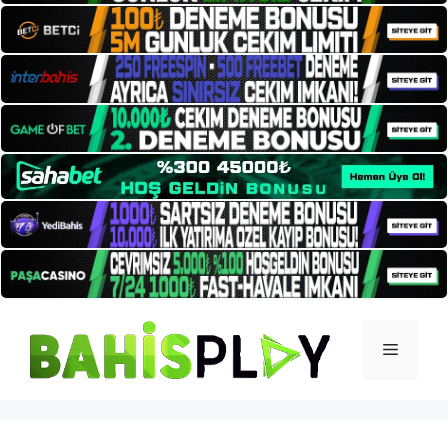
İçeriğe
atla
Menü