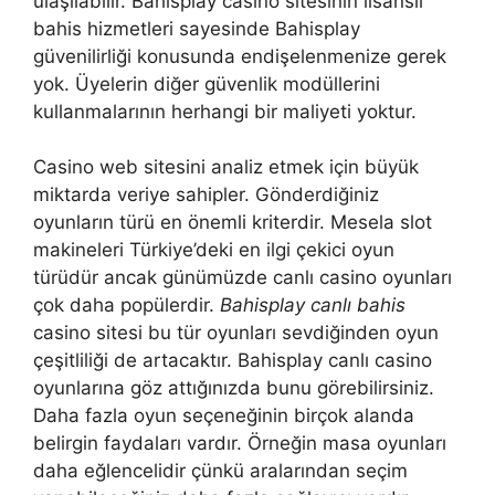
ulaşılabilir. Bahisplay casino sitesinin lisanslı
bahis hizmetleri sayesinde Bahisplay
güvenilirliği konusunda endişelenmenize gerek
yok. Üyelerin diğer güvenlik modüllerini
kullanmalarının herhangi bir maliyeti yoktur.
Casino web sitesini analiz etmek için büyük
miktarda veriye sahipler. Gönderdiğiniz
oyunların türü en önemli kriterdir. Mesela slot
makineleri Türkiye’deki en ilgi çekici oyun
türüdür ancak günümüzde canlı casino oyunları
çok daha popülerdir.
Bahisplay canlı bahis
casino sitesi bu tür oyunları sevdiğinden oyun
çeşitliliği de artacaktır. Bahisplay canlı casino
oyunlarına göz attığınızda bunu görebilirsiniz.
Daha fazla oyun seçeneğinin birçok alanda
belirgin faydaları vardır. Örneğin masa oyunları
daha eğlencelidir çünkü aralarından seçim