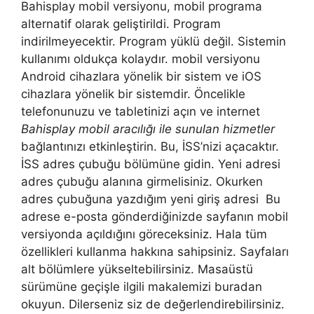
Bahisplay mobil versiyonu, mobil programa
alternatif olarak geliştirildi. Program
indirilmeyecektir. Program yüklü değil. Sistemin
kullanımı oldukça kolaydır. mobil versiyonu
Android cihazlara yönelik bir sistem ve iOS
cihazlara yönelik bir sistemdir. Öncelikle
telefonunuzu ve tabletinizi açın ve internet
Bahisplay mobil aracılığı ile sunulan hizmetler
bağlantınızı etkinleştirin. Bu, İSS’nizi açacaktır.
İSS adres çubuğu bölümüne gidin. Yeni adresi
adres çubuğu alanına girmelisiniz. Okurken
adres çubuğuna yazdığım yeni giriş adresi Bu
adrese e-posta gönderdiğinizde sayfanın mobil
versiyonda açıldığını göreceksiniz. Hala tüm
özellikleri kullanma hakkına sahipsiniz. Sayfaları
alt bölümlere yükseltebilirsiniz. Masaüstü
sürümüne geçişle ilgili makalemizi buradan
okuyun. Dilerseniz siz de değerlendirebilirsiniz.