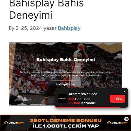
Bahisplay Bahis
Deneyimi
Eylül 25, 2024
yazar
Bahisplay
×
Bahisplay bahis deneyimi bahis deneyiminizi
yeni boyutlara taşıyacak kapasiteye sahip,