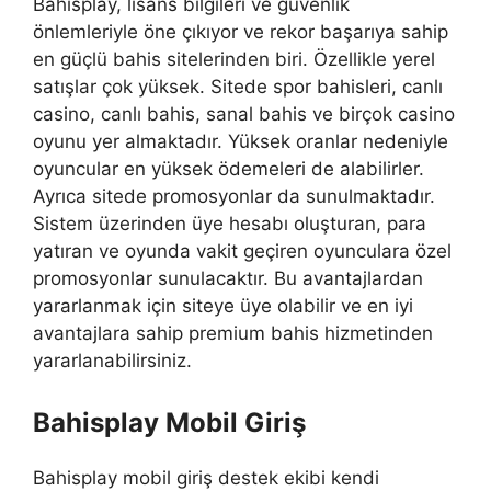
Bahisplay, lisans bilgileri ve güvenlik
önlemleriyle öne çıkıyor ve rekor başarıya sahip
en güçlü bahis sitelerinden biri. Özellikle yerel
satışlar çok yüksek. Sitede spor bahisleri, canlı
casino, canlı bahis, sanal bahis ve birçok casino
oyunu yer almaktadır. Yüksek oranlar nedeniyle
oyuncular en yüksek ödemeleri de alabilirler.
Ayrıca sitede promosyonlar da sunulmaktadır.
Sistem üzerinden üye hesabı oluşturan, para
yatıran ve oyunda vakit geçiren oyunculara özel
promosyonlar sunulacaktır. Bu avantajlardan
yararlanmak için siteye üye olabilir ve en iyi
avantajlara sahip premium bahis hizmetinden
yararlanabilirsiniz.
Bahisplay Mobil Giriş
Bahisplay mobil giriş destek ekibi kendi