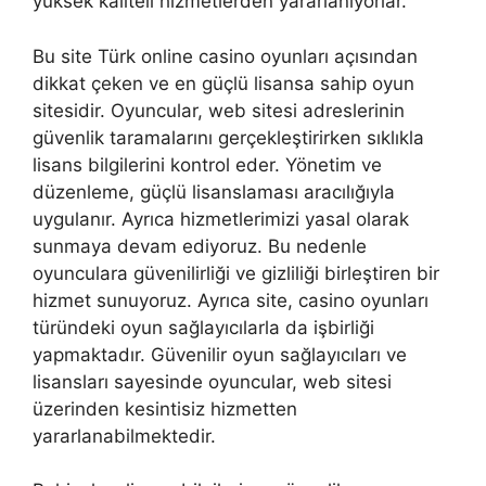
yüksek kaliteli hizmetlerden yararlanıyorlar.
Bu site Türk online casino oyunları açısından
dikkat çeken ve en güçlü lisansa sahip oyun
sitesidir. Oyuncular, web sitesi adreslerinin
güvenlik taramalarını gerçekleştirirken sıklıkla
lisans bilgilerini kontrol eder. Yönetim ve
düzenleme, güçlü lisanslaması aracılığıyla
uygulanır. Ayrıca hizmetlerimizi yasal olarak
sunmaya devam ediyoruz. Bu nedenle
oyunculara güvenilirliği ve gizliliği birleştiren bir
hizmet sunuyoruz. Ayrıca site, casino oyunları
türündeki oyun sağlayıcılarla da işbirliği
yapmaktadır. Güvenilir oyun sağlayıcıları ve
lisansları sayesinde oyuncular, web sitesi
üzerinden kesintisiz hizmetten
yararlanabilmektedir.