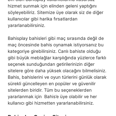
hizmet sunmak için elinden geleni yaptığını
söyleyebiliriz. Sitemize üye olarak siz de diğer
kullanıcılar gibi harika fırsatlardan
yararlanabilirsiniz.
Bahisplay bahisleri gibi maç sırasında değil de
maç öncesinde bahis oynamak istiyorsanız bu
kategoriye girebilirsiniz. Canlı bahiste olduğu
gibi büyük meblağlar karşılığında yüzlerce farklı
seçenek sunduğundan getirilerinizin diğer
sitelere göre daha yüksek olacağını bilmelisiniz.
Bahis, bahislerini ve oyun türlerini günlük olarak
sürekli güncelleyen en popüler ve güvenilir
sitelerden biridir. Tüm bu seçeneklerden
yararlanmak için Bahis’e üye olabilir ve her
kullanıcı gibi hizmetten yararlanabilirsiniz.