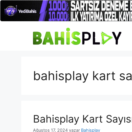
İçeriğe
atla
bahisplay kart sa
Bahisplay Kart Sayıs
Ağustos 17, 2024
yazar
Bahisplay