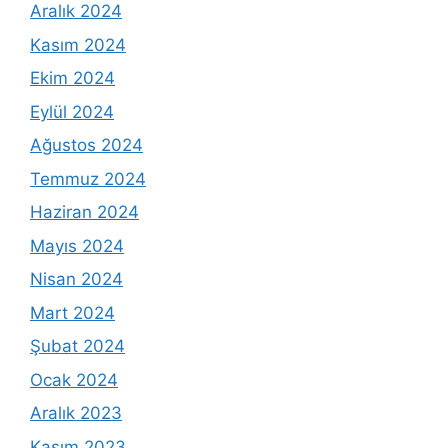
Aralık 2024
Kasım 2024
Ekim 2024
Eylül 2024
Ağustos 2024
Temmuz 2024
Haziran 2024
Mayıs 2024
Nisan 2024
Mart 2024
Şubat 2024
Ocak 2024
Aralık 2023
Kasım 2023