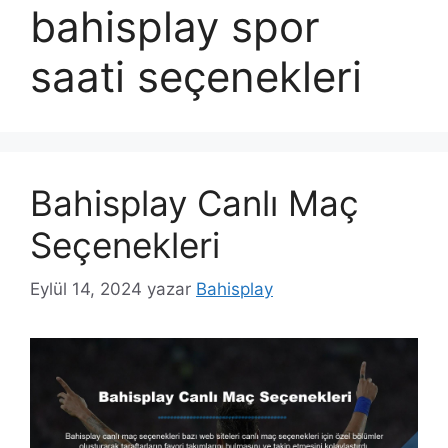
bahisplay spor
saati seçenekleri
Bahisplay Canlı Maç
Seçenekleri
Eylül 14, 2024
yazar
Bahisplay