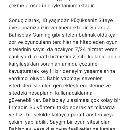
çekme prosedürleriyle tanınmaktadır
Sonuç olarak, 18 yaşından küçükseniz Siteye
üye olmanıza izin verilmemektedir. Şu anda
Bahisplay Gaming gibi siteleri bulmak oldukça
zor ve oyuncuların tercihlerine hitap eden oyun
sitelerinin sayısı da azalıyor. 7/24 hizmet veren
canlı yardım hattı hizmetimiz, site kullanıcılarının
karşılaştıkları sorunları anında çözüme
kavuşturarak keyifli bir deneyim yaşamalarına
yardımcı oluyor. Bahis yapmayı sevenler,
istedikleri işlemleri gerçekleştireceklerine ve
sitedeki hesaplarını kullanacaklarına
güvenebilirler. Bahisplay ulaşılması çok kolay bir
firmadır. Bu yöntemi takip ederek az miktarda
ve hızlı bir şekilde kolayca para transferi veya
çekimi yapılabilir. Saygın bir oyun sitesi olan
Bahisplay, yasa dışı oyun faaliyetlerine katılan