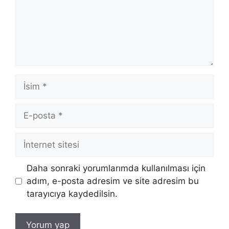
İsim
E-
posta
İnternet
sitesi
Daha sonraki yorumlarımda kullanılması için
adım, e-posta adresim ve site adresim bu
tarayıcıya kaydedilsin.