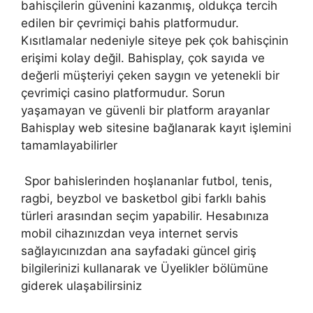
bahisçilerin güvenini kazanmış, oldukça tercih
edilen bir çevrimiçi bahis platformudur.
Kısıtlamalar nedeniyle siteye pek çok bahisçinin
erişimi kolay değil. Bahisplay, çok sayıda ve
değerli müşteriyi çeken saygın ve yetenekli bir
çevrimiçi casino platformudur. Sorun
yaşamayan ve güvenli bir platform arayanlar
Bahisplay web sitesine bağlanarak kayıt işlemini
tamamlayabilirler
Spor bahislerinden hoşlananlar futbol, ​​tenis,
ragbi, beyzbol ve basketbol gibi farklı bahis
türleri arasından seçim yapabilir. Hesabınıza
mobil cihazınızdan veya internet servis
sağlayıcınızdan ana sayfadaki güncel giriş
bilgilerinizi kullanarak ve Üyelikler bölümüne
giderek ulaşabilirsiniz