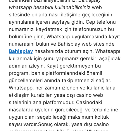
whatsapp hesabını kullanabilirsiniz
web
sitesinde onlarla nasıl iletişime geçileceğinin
ayrıntılarını içeren sayfaya gidin. Cep telefonu
numaranızı kaydetmek için telefonunuzun bu
bölümüne girin, Whatsapp uygulamasında kayıt
numarasını bulun ve Bahisplay web sitesinde
Bahisplay
hesabınızda oturum açın. Whatsappı
kullanmak için şunu yapmanız gerekir: aşağıdaki
adımları izleyin. Kayıt gerektirmeyen bu
program, bahis platformlarındaki önemli
güncellemeleri anında takip etmenizi sağlar.
Whatsapp, her zaman izlenen ve kullanıcılarla
etkileşim kurabilen yasa dışı casino web
sitelerinin ana platformudur. Casinodaki
masalarda üyelerin görebileceği ve tercihlerine
uygun olanı seçebileceği maksimum koltuk
sayısı vardır.Sonuç olarak, yasa dışı casino