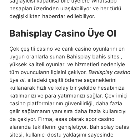
sağlayıcısı kapatılsa bile üyelere Whatsapp
hesapları üzerinden ulaşılabiliyor ve her türlü
değişiklikten haberdar edilebiliyor.
Bahisplay Casino Üye Ol
Çok çeşitli casino ve canlı casino oyunlarını en
uygun oranlarla sunan Bahisplay bahis sitesi,
yüksek kaliteli oyunları ve hizmetleri nedeniyle
tüm oyuncuların ilgisini çekiyor.
Bahisplay casino
üye ol
, sitedeki çeşitli ödeme seçeneklerini
kullanarak hızlı ve kolay bir şekilde hesabınıza
katılmanızı ve para yatırmanızı sağlar. Çevrimiçi
casino platformlarının güvenilirliği, daha fazla
gelir sağlamanın yanı sıra daha fazla kullanıcıyı
da çekiyor. Firma, esas olarak spor casino
alanında tekliflerini genişletiyor. Bahisplay bahis
sitesi, kullanıcı dostu yaklaşımı sayesinde