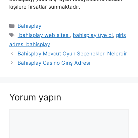
kişilere fırsatlar sunmaktadır.
Kategoriler
Bahisplay
Etiketler
bahisplay web sitesi
,
bahisplay üye ol
,
giris
adresi bahisplay
Bahisplay Mevcut Oyun Seçenekleri Nelerdir
Bahisplay Casino Giriş Adresi
Yorum yapın
Yorum