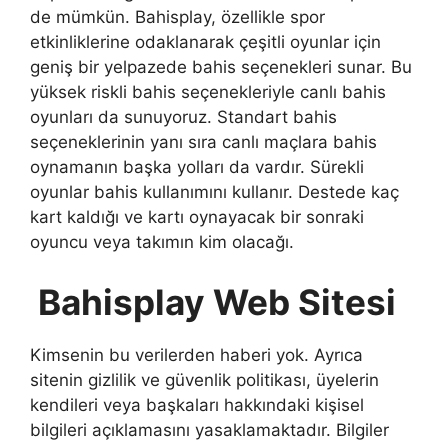
de mümkün. Bahisplay, özellikle spor
etkinliklerine odaklanarak çeşitli oyunlar için
geniş bir yelpazede bahis seçenekleri sunar. Bu
yüksek riskli bahis seçenekleriyle canlı bahis
oyunları da sunuyoruz. Standart bahis
seçeneklerinin yanı sıra canlı maçlara bahis
oynamanın başka yolları da vardır. Sürekli
oyunlar bahis kullanımını kullanır. Destede kaç
kart kaldığı ve kartı oynayacak bir sonraki
oyuncu veya takımın kim olacağı.
Bahisplay Web Sitesi
Kimsenin bu verilerden haberi yok. Ayrıca
sitenin gizlilik ve güvenlik politikası, üyelerin
kendileri veya başkaları hakkındaki kişisel
bilgileri açıklamasını yasaklamaktadır. Bilgiler