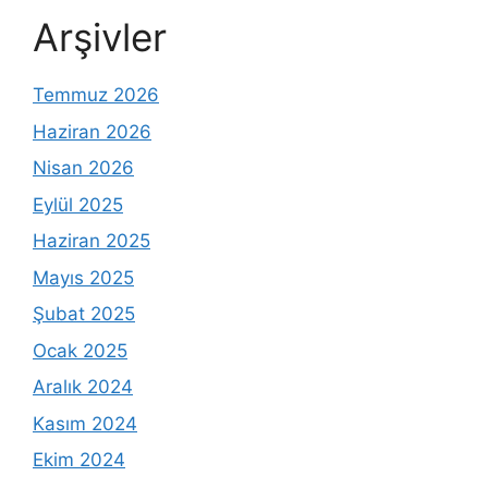
Arşivler
Temmuz 2026
Haziran 2026
Nisan 2026
Eylül 2025
Haziran 2025
Mayıs 2025
Şubat 2025
Ocak 2025
Aralık 2024
Kasım 2024
Ekim 2024