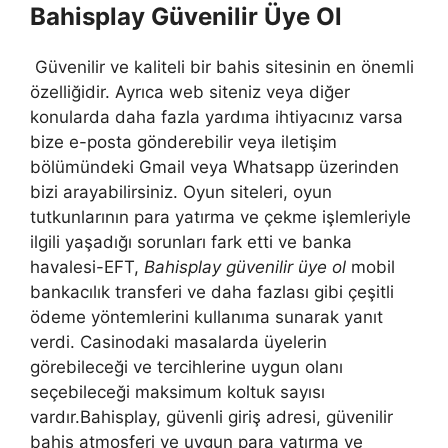
Bahisplay Güvenilir Üye Ol
Güvenilir ve kaliteli bir bahis sitesinin en önemli
özelliğidir. Ayrıca web siteniz veya diğer
konularda daha fazla yardıma ihtiyacınız varsa
bize e-posta gönderebilir veya iletişim
bölümündeki Gmail veya Whatsapp üzerinden
bizi arayabilirsiniz. Oyun siteleri, oyun
tutkunlarının para yatırma ve çekme işlemleriyle
ilgili yaşadığı sorunları fark etti ve banka
havalesi-EFT,
Bahisplay güvenilir üye ol
mobil
bankacılık transferi ve daha fazlası gibi çeşitli
ödeme yöntemlerini kullanıma sunarak yanıt
verdi. Casinodaki masalarda üyelerin
görebileceği ve tercihlerine uygun olanı
seçebileceği maksimum koltuk sayısı
vardır.Bahisplay, güvenli giriş adresi, güvenilir
bahis atmosferi ve uygun para yatırma ve