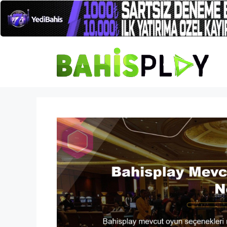
İçeriğe
atla