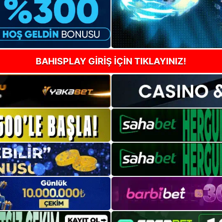
BAHISPLAY GİRİŞ İÇİN TIKLAYINIZ!