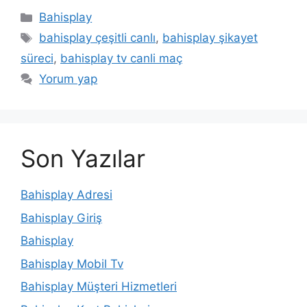
Kategoriler
Bahisplay
Etiketler
bahisplay çeşitli canlı
,
bahisplay şikayet
süreci
,
bahisplay tv canli maç
Yorum yap
Son Yazılar
Bahisplay Adresi
Bahisplay Giriş
Bahisplay
Bahisplay Mobil Tv
Bahisplay Müşteri Hizmetleri