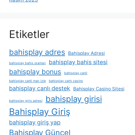
Etiketler
bahisplay adres
Bahisplay Adresi
bahisplay bahis sitesi
bahisplay bahis oranları
bahisplay bonus
bahisplay canli
bahisplay canli maç izle
bahisplay canlı casino
bahisplay canlı destek
Bahisplay Casino Sitesi
bahisplay girisi
bahisplay giris adresi
Bahisplay Giriş
bahisplay giriş yap
Bahisplay Güncel