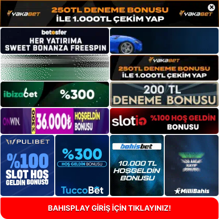
×
BAHISPLAY GİRİŞ İÇİN TIKLAYINIZ!