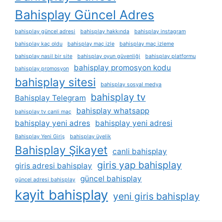
Bahisplay Güncel Adres
bahisplay güncel adresi
bahisplay hakkında
bahisplay instagram
bahisplay kaç oldu
bahisplay maç izle
bahisplay maç izleme
bahisplay nasil bir site
bahisplay oyun güvenliği
bahisplay platformu
bahisplay promosyon kodu
bahisplay promosyon
bahisplay sitesi
bahisplay sosyal medya
bahisplay tv
Bahisplay Telegram
bahisplay whatsapp
bahisplay tv canli maç
bahisplay yeni adres
bahisplay yeni adresi
Bahisplay Yeni Giriş
bahisplay üyelik
Bahisplay Şikayet
canli bahisplay
giris yap bahisplay
giris adresi bahisplay
güncel bahisplay
güncel adresi bahisplay
kayit bahisplay
yeni giris bahisplay