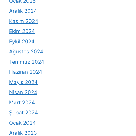
Ocak 2025
Aralık 2024
Kasım 2024
Ekim 2024
Eylül 2024
Ağustos 2024
Temmuz 2024
Haziran 2024
Mayıs 2024
Nisan 2024
Mart 2024
Şubat 2024
Ocak 2024
Aralık 2023