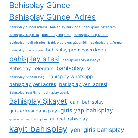
Bahisplay Güncel
Bahisplay Güncel Adres
bahisplay güncel adresi
bahisplay hakkında
bahisplay instagram
bahisplay kaç oldu
bahisplay maç izle
bahisplay maç izleme
bahisplay nasil bir site
bahisplay oyun güvenliği
bahisplay platformu
bahisplay promosyon kodu
bahisplay promosyon
bahisplay sitesi
bahisplay sosyal medya
bahisplay tv
Bahisplay Telegram
bahisplay whatsapp
bahisplay tv canli maç
bahisplay yeni adres
bahisplay yeni adresi
Bahisplay Yeni Giriş
bahisplay üyelik
Bahisplay Şikayet
canli bahisplay
giris yap bahisplay
giris adresi bahisplay
güncel bahisplay
güncel adresi bahisplay
kayit bahisplay
yeni giris bahisplay