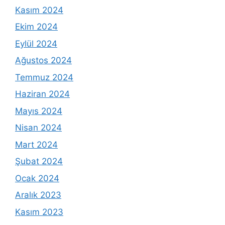
Kasım 2024
Ekim 2024
Eylül 2024
Ağustos 2024
Temmuz 2024
Haziran 2024
Mayıs 2024
Nisan 2024
Mart 2024
Şubat 2024
Ocak 2024
Aralık 2023
Kasım 2023