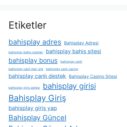
Etiketler
bahisplay adres
Bahisplay Adresi
bahisplay bahis sitesi
bahisplay bahis oranları
bahisplay bonus
bahisplay canli
bahisplay canli maç izle
bahisplay canlı casino
bahisplay canlı destek
Bahisplay Casino Sitesi
bahisplay girisi
bahisplay giris adresi
Bahisplay Giriş
bahisplay giriş yap
Bahisplay Güncel