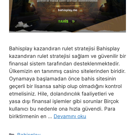
Bahisplay kazandıran rulet stratejisi Bahisplay
kazandıran rulet stratejisi sağlam ve güvenilir bir
finansal sistem tarafından desteklenmektedir.
Ülkemizin en tanınmış casino sitelerinden biridir.
Oynamaya başlamadan önce bahis sitesinin
geçerli bir lisansa sahip olup olmadığını kontrol
etmelisiniz. Hile, dolandırıcılık faaliyetleri ve
yasa dışı finansal işlemler gibi sorunlar Birçok
kullanıcı bu nedenle ona hızla güvendi. Para
biriktirmenin en …
Devamını oku
Kategoriler