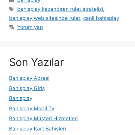
Bahisplay
Etiketler
bahisplay kazandıran rulet stratejisi
,
bahisplay web sitesinde rulet
,
canli bahisplay
Yorum yap
Son Yazılar
Bahisplay Adresi
Bahisplay Giriş
Bahisplay
Bahisplay Mobil Tv
Bahisplay Müşteri Hizmetleri
Bahisplay Kart Bahisleri