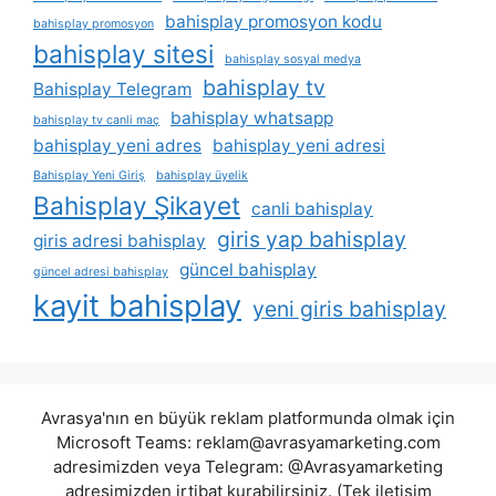
bahisplay promosyon kodu
bahisplay promosyon
bahisplay sitesi
bahisplay sosyal medya
bahisplay tv
Bahisplay Telegram
bahisplay whatsapp
bahisplay tv canli maç
bahisplay yeni adres
bahisplay yeni adresi
Bahisplay Yeni Giriş
bahisplay üyelik
Bahisplay Şikayet
canli bahisplay
giris yap bahisplay
giris adresi bahisplay
güncel bahisplay
güncel adresi bahisplay
kayit bahisplay
yeni giris bahisplay
Avrasya'nın en büyük reklam platformunda olmak için
Microsoft Teams:
reklam@avrasyamarketing.com
adresimizden veya Telegram: @Avrasyamarketing
adresimizden irtibat kurabilirsiniz. (Tek iletişim