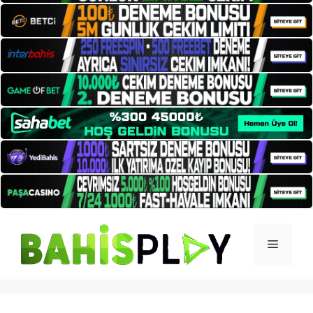
İçeriğe
atla
Menü