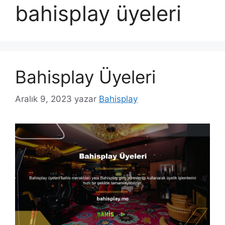
bahisplay üyeleri
Bahisplay Üyeleri
Aralık 9, 2023
yazar
Bahisplay