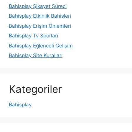
Bahisplay Şikayet Süreci
Bahisplay Etkinlik Bahisleri
Bahisplay Erişim Önlemleri
Bahisplay Tv Sporları
Bahisplay Eğlenceli Gelişim
Bahisplay Site Kuralları
Kategoriler
Bahisplay