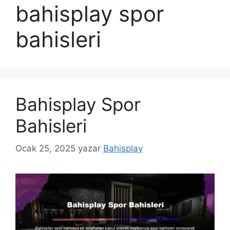
bahisplay spor
bahisleri
Bahisplay Spor
Bahisleri
Ocak 25, 2025
yazar
Bahisplay