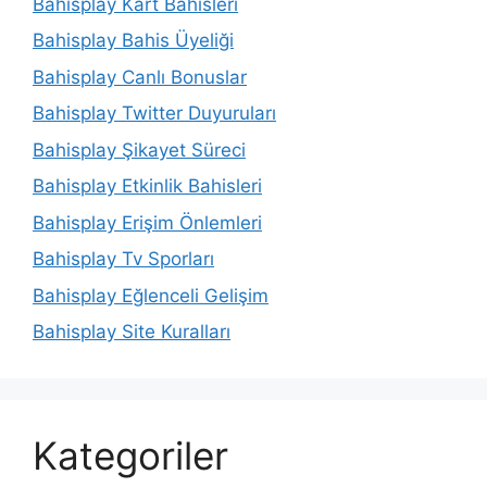
Bahisplay Kart Bahisleri
Bahisplay Bahis Üyeliği
Bahisplay Canlı Bonuslar
Bahisplay Twitter Duyuruları
Bahisplay Şikayet Süreci
Bahisplay Etkinlik Bahisleri
Bahisplay Erişim Önlemleri
Bahisplay Tv Sporları
Bahisplay Eğlenceli Gelişim
Bahisplay Site Kuralları
Kategoriler