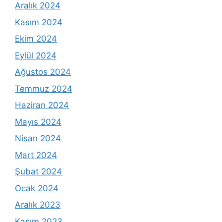
Aralık 2024
Kasım 2024
Ekim 2024
Eylül 2024
Ağustos 2024
Temmuz 2024
Haziran 2024
Mayıs 2024
Nisan 2024
Mart 2024
Şubat 2024
Ocak 2024
Aralık 2023
Kasım 2023