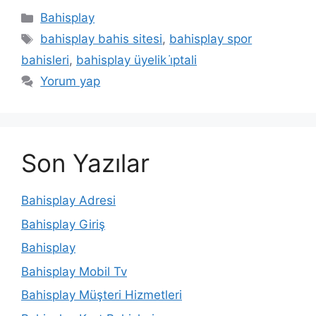
Kategoriler
Bahisplay
Etiketler
bahisplay bahis sitesi
,
bahisplay spor
bahisleri
,
bahisplay üyelik i̇ptali
Yorum yap
Son Yazılar
Bahisplay Adresi
Bahisplay Giriş
Bahisplay
Bahisplay Mobil Tv
Bahisplay Müşteri Hizmetleri