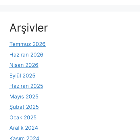
Arşivler
Temmuz 2026
Haziran 2026
Nisan 2026
Eylül 2025
Haziran 2025
Mayıs 2025
Şubat 2025
Ocak 2025
Aralık 2024
Kasım 2024