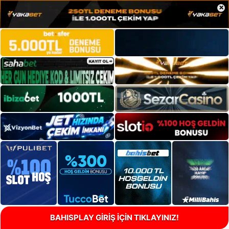
×
BAHISPLAY GİRİŞ İÇİN TIKLAYINIZ!