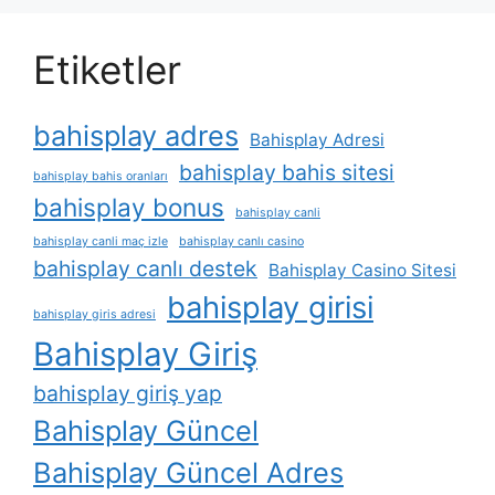
Etiketler
bahisplay adres
Bahisplay Adresi
bahisplay bahis sitesi
bahisplay bahis oranları
bahisplay bonus
bahisplay canli
bahisplay canli maç izle
bahisplay canlı casino
bahisplay canlı destek
Bahisplay Casino Sitesi
bahisplay girisi
bahisplay giris adresi
Bahisplay Giriş
bahisplay giriş yap
Bahisplay Güncel
Bahisplay Güncel Adres