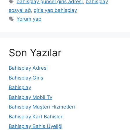
Etiketler
bahisplay güncel giriş adresi
,
bahisplay
sosyal ağ
,
giris yap bahisplay
Yorum yap
Son Yazılar
Bahisplay Adresi
Bahisplay Giriş
Bahisplay
Bahisplay Mobil Tv
Bahisplay Müşteri Hizmetleri
Bahisplay Kart Bahisleri
Bahisplay Bahis Üyeliği