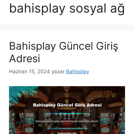
bahisplay sosyal ağ
Bahisplay Güncel Giriş
Adresi
Haziran 15, 2024
yazar
Bahisplay