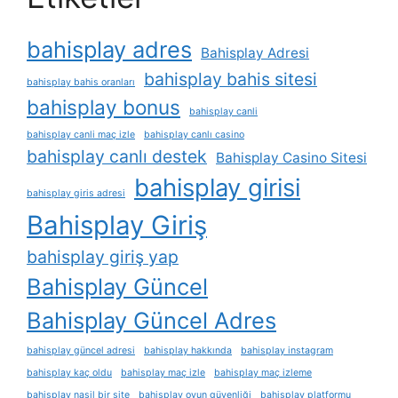
bahisplay adres
Bahisplay Adresi
bahisplay bahis sitesi
bahisplay bahis oranları
bahisplay bonus
bahisplay canli
bahisplay canli maç izle
bahisplay canlı casino
bahisplay canlı destek
Bahisplay Casino Sitesi
bahisplay girisi
bahisplay giris adresi
Bahisplay Giriş
bahisplay giriş yap
Bahisplay Güncel
Bahisplay Güncel Adres
bahisplay güncel adresi
bahisplay hakkında
bahisplay instagram
bahisplay kaç oldu
bahisplay maç izle
bahisplay maç izleme
bahisplay nasil bir site
bahisplay oyun güvenliği
bahisplay platformu