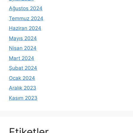
Ağustos 2024
Temmuz 2024
Haziran 2024
Mayıs 2024
Nisan 2024
Mart 2024
Şubat 2024
Ocak 2024
Aralık 2023
Kasım 2023
Etiketler