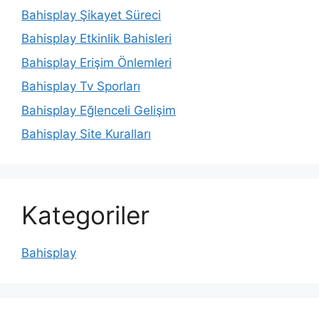
Bahisplay Şikayet Süreci
Bahisplay Etkinlik Bahisleri
Bahisplay Erişim Önlemleri
Bahisplay Tv Sporları
Bahisplay Eğlenceli Gelişim
Bahisplay Site Kuralları
Kategoriler
Bahisplay