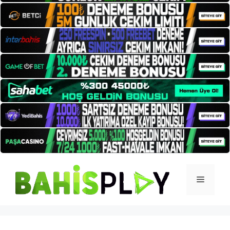
İçeriğe
atla
Menü