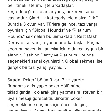
belirtmek isterim. İşte arkadaşlar,
keşfedeceğimiz alanlar yarış, poker ve sanal
casinodur. Şimdi ilk kategoriyi ele alalım: “Irk.”
Burada 3 oyun var. Türlere gelince, tazı yarışı
oyunları için “Global Hounds” ve “Platinum
Hounds” sekmeleri bulunmaktadır. Rest Dash
Derby bir at yarışı oyunudur arkadaşlar. Koşma
sporunu seven kullanıcılar için oldukça uygun bir
alandır. Dashing Derby ve Platinum Hounds
seçenekleri sanal oyunlardır, Global sekmesi ise
gerçek bir tazı yarışı yayınıdır.
Sırada “Poker” bölümü var. Bir ziyaretçi
firmanıza giriş yapıp poker bölümüne
tıkladığında ilk olarak giriş yapmasını isteyen bir
uyarı mesajı görecektir. Şirketin poker
seçeneklerine erişmek için öncelikle giriş
yapmalısınız. Ancak bazı basit bilgiler vermeniz