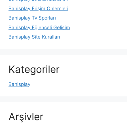
Bahisplay Erişim Önlemleri
Bahisplay Tv Sporları
Bahisplay Eğlenceli Gelişim
Bahisplay Site Kuralları
Kategoriler
Bahisplay
Arşivler