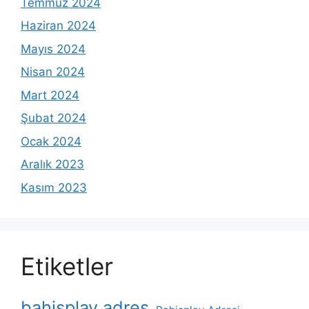
Temmuz 2024
Haziran 2024
Mayıs 2024
Nisan 2024
Mart 2024
Şubat 2024
Ocak 2024
Aralık 2023
Kasım 2023
Etiketler
bahisplay adres