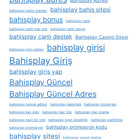
Bahisplay Adresi
bahisplay bahis sitesi
bahisplay bahis oranları
bahisplay bonus
bahisplay canli
bahisplay canli maç izle
bahisplay canlı casino
bahisplay canlı destek
Bahisplay Casino Sitesi
bahisplay girisi
bahisplay giris adresi
Bahisplay Giriş
bahisplay giriş yap
Bahisplay Güncel
Bahisplay Güncel Adres
bahisplay güncel adresi
bahisplay hakkında
bahisplay instagram
bahisplay kaç oldu
bahisplay maç izle
bahisplay maç izleme
bahisplay nasil bir site
bahisplay oyun güvenliği
bahisplay platformu
bahisplay promosyon kodu
bahisplay promosyon
bahisplay sitesi
bahisplay sosyal medya