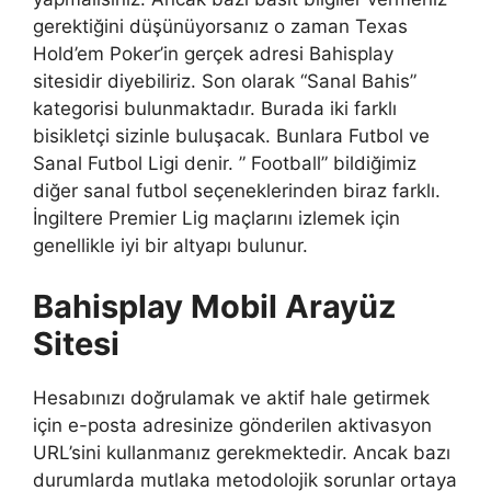
gerektiğini düşünüyorsanız o zaman Texas
Hold’em Poker’in gerçek adresi Bahisplay
sitesidir diyebiliriz. Son olarak “Sanal Bahis”
kategorisi bulunmaktadır. Burada iki farklı
bisikletçi sizinle buluşacak. Bunlara Futbol ve
Sanal Futbol Ligi denir. ” Football” bildiğimiz
diğer sanal futbol seçeneklerinden biraz farklı.
İngiltere Premier Lig maçlarını izlemek için
genellikle iyi bir altyapı bulunur.
Bahisplay Mobil Arayüz
Sitesi
Hesabınızı doğrulamak ve aktif hale getirmek
için e-posta adresinize gönderilen aktivasyon
URL’sini kullanmanız gerekmektedir. Ancak bazı
durumlarda mutlaka metodolojik sorunlar ortaya