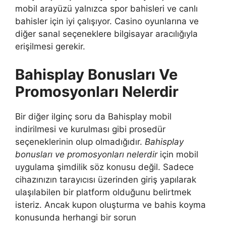
mobil arayüzü yalnızca spor bahisleri ve canlı
bahisler için iyi çalışıyor. Casino oyunlarına ve
diğer sanal seçeneklere bilgisayar aracılığıyla
erişilmesi gerekir.
Bahisplay Bonusları Ve
Promosyonları Nelerdir
Bir diğer ilginç soru da Bahisplay mobil
indirilmesi ve kurulması gibi prosedür
seçeneklerinin olup olmadığıdır.
Bahisplay
bonusları ve promosyonları nelerdir
için mobil
uygulama şimdilik söz konusu değil. Sadece
cihazınızın tarayıcısı üzerinden giriş yapılarak
ulaşılabilen bir platform olduğunu belirtmek
isteriz. Ancak kupon oluşturma ve bahis koyma
konusunda herhangi bir sorun