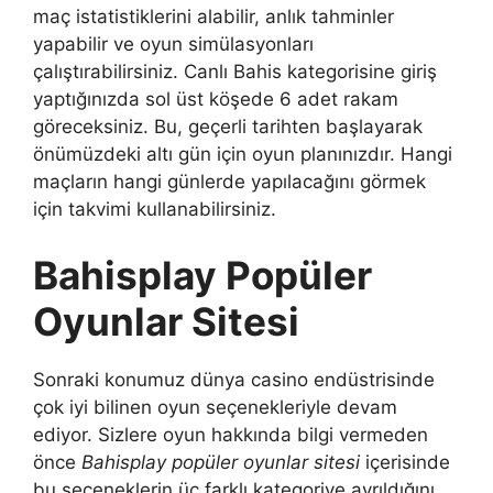
maç istatistiklerini alabilir, anlık tahminler
yapabilir ve oyun simülasyonları
çalıştırabilirsiniz. Canlı Bahis kategorisine giriş
yaptığınızda sol üst köşede 6 adet rakam
göreceksiniz. Bu, geçerli tarihten başlayarak
önümüzdeki altı gün için oyun planınızdır. Hangi
maçların hangi günlerde yapılacağını görmek
için takvimi kullanabilirsiniz.
Bahisplay Popüler
Oyunlar Sitesi
Sonraki konumuz dünya casino endüstrisinde
çok iyi bilinen oyun seçenekleriyle devam
ediyor. Sizlere oyun hakkında bilgi vermeden
önce
Bahisplay popüler oyunlar sitesi
içerisinde
bu seçeneklerin üç farklı kategoriye ayrıldığını