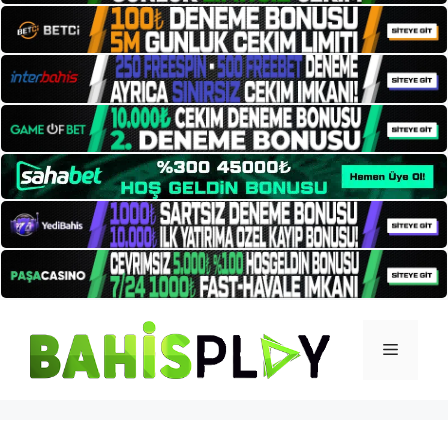
İçeriğe
atla
Menü