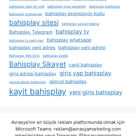
bahisplay nasil bir site
bahisplay oyun güvenliği
bahisplay platformu
bahisplay promosyon kodu
bahisplay promosyon
bahisplay sitesi
bahisplay sosyal medya
bahisplay tv
Bahisplay Telegram
bahisplay whatsapp
bahisplay tv canli maç
bahisplay yeni adres
bahisplay yeni adresi
Bahisplay Yeni Giriş
bahisplay üyelik
Bahisplay Şikayet
canli bahisplay
giris yap bahisplay
giris adresi bahisplay
güncel bahisplay
güncel adresi bahisplay
kayit bahisplay
yeni giris bahisplay
Avrasya'nın en büyük reklam platformunda olmak için
Microsoft Teams:
reklam@avrasyamarketing.com
adresimizden veya Telegram: @Avrasyamarketing