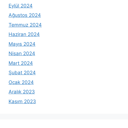
Eylül 2024
Ağustos 2024
Temmuz 2024
Haziran 2024
Mayıs 2024
Nisan 2024
Mart 2024
Şubat 2024
Ocak 2024
Aralık 2023
Kasım 2023