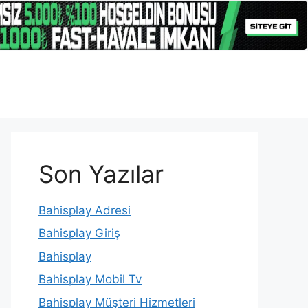
Son Yazılar
Bahisplay Adresi
Bahisplay Giriş
Bahisplay
Bahisplay Mobil Tv
Bahisplay Müşteri Hizmetleri