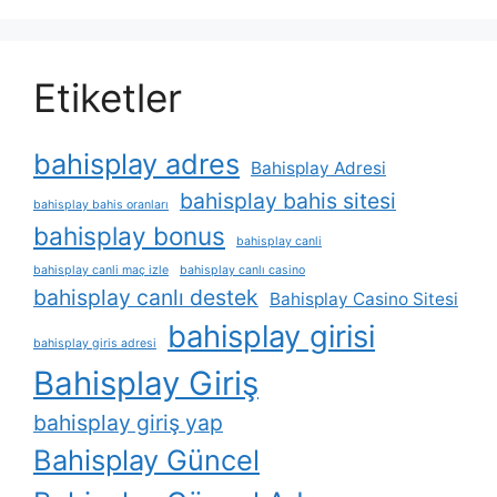
Etiketler
bahisplay adres
Bahisplay Adresi
bahisplay bahis sitesi
bahisplay bahis oranları
bahisplay bonus
bahisplay canli
bahisplay canli maç izle
bahisplay canlı casino
bahisplay canlı destek
Bahisplay Casino Sitesi
bahisplay girisi
bahisplay giris adresi
Bahisplay Giriş
bahisplay giriş yap
Bahisplay Güncel