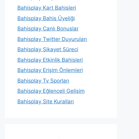
Bahisplay Kart Bahisleri
Bahisplay Bahis Üyeliği
Bahisplay Canlı Bonuslar
Bahisplay Twitter Duyuruları
Bahisplay Şikayet Süreci
Bahisplay Etkinlik Bahisleri
Bahisplay Erişim Önlemleri
Bahisplay Tv Sporları
Bahisplay Eğlenceli Gelişim
Bahisplay Site Kuralları