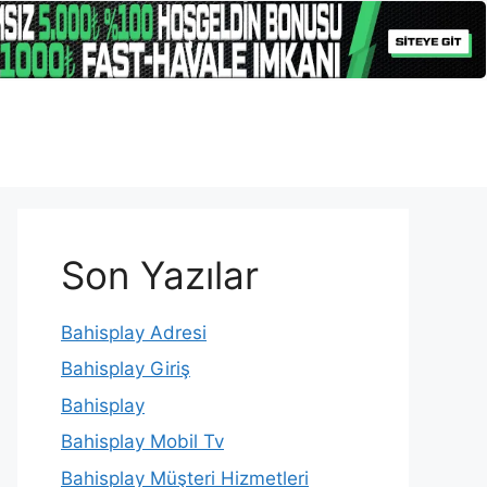
Son Yazılar
Bahisplay Adresi
Bahisplay Giriş
Bahisplay
Bahisplay Mobil Tv
Bahisplay Müşteri Hizmetleri