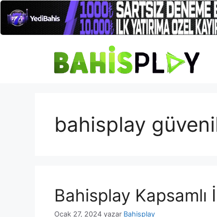
İçeriğe
atla
bahisplay güvenil
Bahisplay Kapsamlı 
Ocak 27, 2024
yazar
Bahisplay