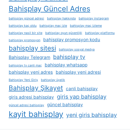
Bahisplay Güncel Adres
bahisplay güncel adresi
bahisplay hakkında
bahisplay instagram
bahisplay kaç oldu
bahisplay maç izle
bahisplay maç izleme
bahisplay nasil bir site
bahisplay oyun güvenliği
bahisplay platformu
bahisplay promosyon kodu
bahisplay promosyon
bahisplay sitesi
bahisplay sosyal medya
bahisplay tv
Bahisplay Telegram
bahisplay whatsapp
bahisplay tv canli maç
bahisplay yeni adres
bahisplay yeni adresi
Bahisplay Yeni Giriş
bahisplay üyelik
Bahisplay Şikayet
canli bahisplay
giris yap bahisplay
giris adresi bahisplay
güncel bahisplay
güncel adresi bahisplay
kayit bahisplay
yeni giris bahisplay