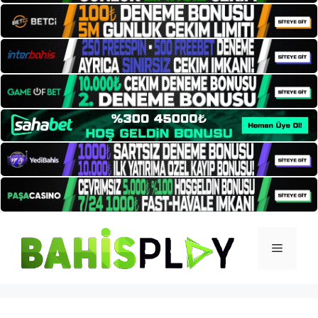
İçeriğe
atla
Menü