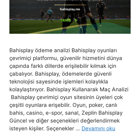
Bahisplay ödeme analizi Bahisplay oyunları
çevrimiçi platformu, güvenilir hizmetini dünya
çapında farklı dillerde erişilebilir kılmak için
çabalıyor. Bahisplay, ödemelerde güvenli
teknolojisi sayesinde işlemleri kolaylıkla
kolaylaştırıyor. Bahisplay Kullanarak Maç Analizi
Bahisplay çevrimiçi oyun sitesinin üyeleri çok
çeşitli oyunlara erişebilir. Oyun, poker, canlı
bahis, casino, e-spor, sanal, Zeplin Bahisplay
Güncel ve diğer seçenekleri değerlendirmek
isteyen kişiler. Seçenekler …
Devamını oku