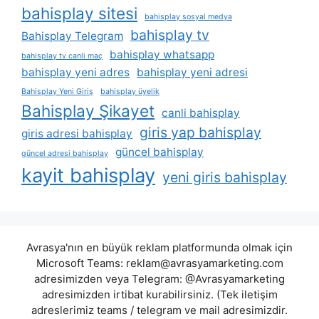
bahisplay sitesi
bahisplay sosyal medya
bahisplay tv
Bahisplay Telegram
bahisplay whatsapp
bahisplay tv canli maç
bahisplay yeni adres
bahisplay yeni adresi
Bahisplay Yeni Giriş
bahisplay üyelik
Bahisplay Şikayet
canli bahisplay
giris yap bahisplay
giris adresi bahisplay
güncel bahisplay
güncel adresi bahisplay
kayit bahisplay
yeni giris bahisplay
Avrasya'nın en büyük reklam platformunda olmak için
Microsoft Teams:
reklam@avrasyamarketing.com
adresimizden veya Telegram: @Avrasyamarketing
adresimizden irtibat kurabilirsiniz. (Tek iletişim
adreslerimiz teams / telegram ve mail adresimizdir.