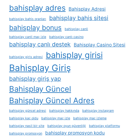
bahisplay adres
Bahisplay Adresi
bahisplay bahis sitesi
bahisplay bahis oranları
bahisplay bonus
bahisplay canli
bahisplay canli maç izle
bahisplay canlı casino
bahisplay canlı destek
Bahisplay Casino Sitesi
bahisplay girisi
bahisplay giris adresi
Bahisplay Giriş
bahisplay giriş yap
Bahisplay Güncel
Bahisplay Güncel Adres
bahisplay güncel adresi
bahisplay hakkında
bahisplay instagram
bahisplay kaç oldu
bahisplay maç izle
bahisplay maç izleme
bahisplay nasil bir site
bahisplay oyun güvenliği
bahisplay platformu
bahisplay promosyon kodu
bahisplay promosyon