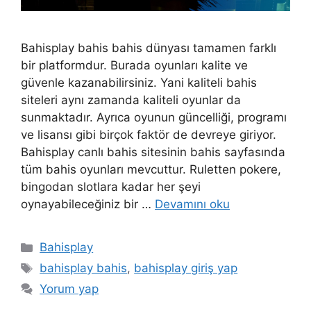
Bahisplay bahis bahis dünyası tamamen farklı
bir platformdur. Burada oyunları kalite ve
güvenle kazanabilirsiniz. Yani kaliteli bahis
siteleri aynı zamanda kaliteli oyunlar da
sunmaktadır. Ayrıca oyunun güncelliği, programı
ve lisansı gibi birçok faktör de devreye giriyor.
Bahisplay canlı bahis sitesinin bahis sayfasında
tüm bahis oyunları mevcuttur. Ruletten pokere,
bingodan slotlara kadar her şeyi
oynayabileceğiniz bir …
Devamını oku
Kategoriler
Bahisplay
Etiketler
bahisplay bahis
,
bahisplay giriş yap
Yorum yap