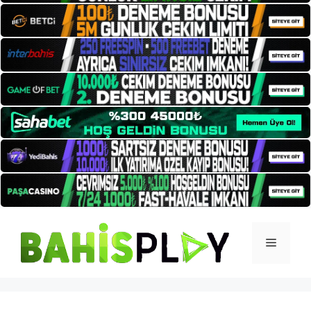
İçeriğe
atla
Menü