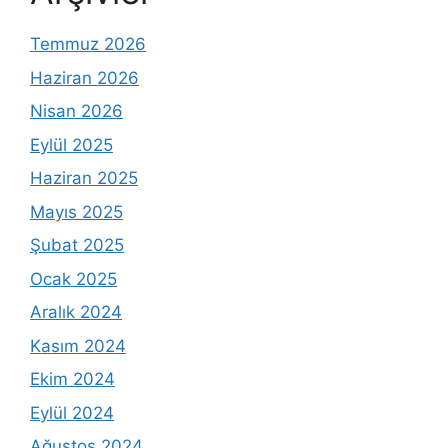
Temmuz 2026
Haziran 2026
Nisan 2026
Eylül 2025
Haziran 2025
Mayıs 2025
Şubat 2025
Ocak 2025
Aralık 2024
Kasım 2024
Ekim 2024
Eylül 2024
Ağustos 2024