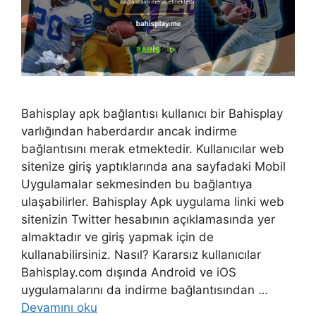
Bahisplay apk bağlantısı kullanıcı bir Bahisplay
varlığından haberdardır ancak indirme
bağlantısını merak etmektedir. Kullanıcılar web
sitenize giriş yaptıklarında ana sayfadaki Mobil
Uygulamalar sekmesinden bu bağlantıya
ulaşabilirler. Bahisplay Apk uygulama linki web
sitenizin Twitter hesabının açıklamasında yer
almaktadır ve giriş yapmak için de
kullanabilirsiniz. Nasıl? Kararsız kullanıcılar
Bahisplay.com dışında Android ve iOS
uygulamalarını da indirme bağlantısından …
Devamını oku