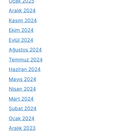
Ocak 2025
Aralık 2024
Kasım 2024
Ekim 2024
Eylül 2024
Ağustos 2024
Temmuz 2024
Haziran 2024
Mayıs 2024
Nisan 2024
Mart 2024
Şubat 2024
Ocak 2024
Aralık 2023