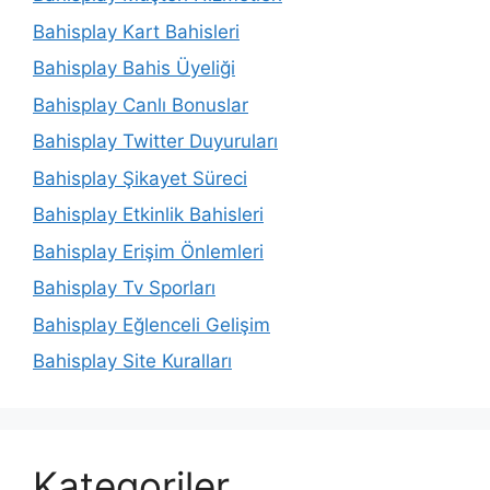
Bahisplay Kart Bahisleri
Bahisplay Bahis Üyeliği
Bahisplay Canlı Bonuslar
Bahisplay Twitter Duyuruları
Bahisplay Şikayet Süreci
Bahisplay Etkinlik Bahisleri
Bahisplay Erişim Önlemleri
Bahisplay Tv Sporları
Bahisplay Eğlenceli Gelişim
Bahisplay Site Kuralları
Kategoriler