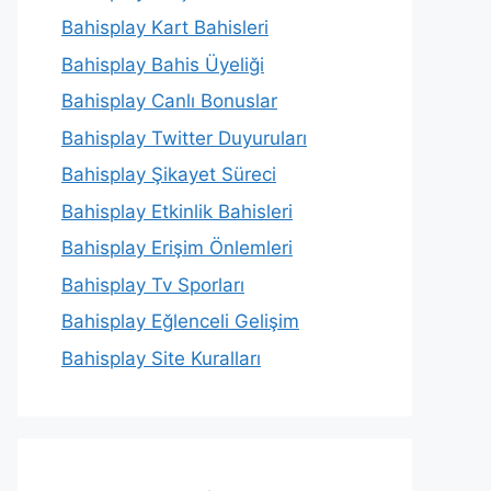
Bahisplay Kart Bahisleri
Bahisplay Bahis Üyeliği
Bahisplay Canlı Bonuslar
Bahisplay Twitter Duyuruları
Bahisplay Şikayet Süreci
Bahisplay Etkinlik Bahisleri
Bahisplay Erişim Önlemleri
Bahisplay Tv Sporları
Bahisplay Eğlenceli Gelişim
Bahisplay Site Kuralları