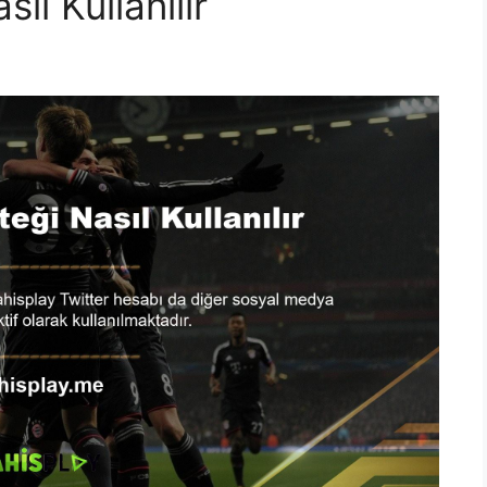
ıl Kullanılır