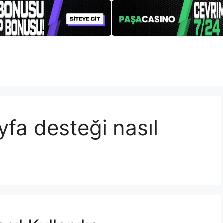
yfa desteği nasıl