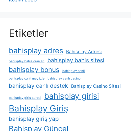
Etiketler
bahisplay adres
Bahisplay Adresi
bahisplay bahis sitesi
bahisplay bahis oranları
bahisplay bonus
bahisplay canli
bahisplay canli maç izle
bahisplay canlı casino
bahisplay canlı destek
Bahisplay Casino Sitesi
bahisplay girisi
bahisplay giris adresi
Bahisplay Giriş
bahisplay giriş yap
Bahisplay Güncel