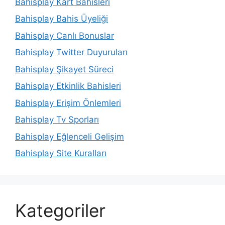
Bahisplay Kart Bahisleri
Bahisplay Bahis Üyeliği
Bahisplay Canlı Bonuslar
Bahisplay Twitter Duyuruları
Bahisplay Şikayet Süreci
Bahisplay Etkinlik Bahisleri
Bahisplay Erişim Önlemleri
Bahisplay Tv Sporları
Bahisplay Eğlenceli Gelişim
Bahisplay Site Kuralları
Kategoriler