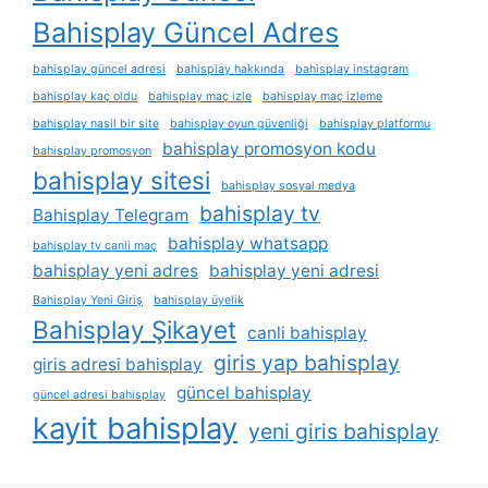
Bahisplay Güncel Adres
bahisplay güncel adresi
bahisplay hakkında
bahisplay instagram
bahisplay kaç oldu
bahisplay maç izle
bahisplay maç izleme
bahisplay nasil bir site
bahisplay oyun güvenliği
bahisplay platformu
bahisplay promosyon kodu
bahisplay promosyon
bahisplay sitesi
bahisplay sosyal medya
bahisplay tv
Bahisplay Telegram
bahisplay whatsapp
bahisplay tv canli maç
bahisplay yeni adres
bahisplay yeni adresi
Bahisplay Yeni Giriş
bahisplay üyelik
Bahisplay Şikayet
canli bahisplay
giris yap bahisplay
giris adresi bahisplay
güncel bahisplay
güncel adresi bahisplay
kayit bahisplay
yeni giris bahisplay