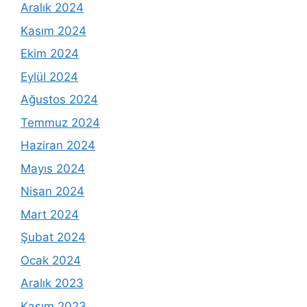
Aralık 2024
Kasım 2024
Ekim 2024
Eylül 2024
Ağustos 2024
Temmuz 2024
Haziran 2024
Mayıs 2024
Nisan 2024
Mart 2024
Şubat 2024
Ocak 2024
Aralık 2023
Kasım 2023