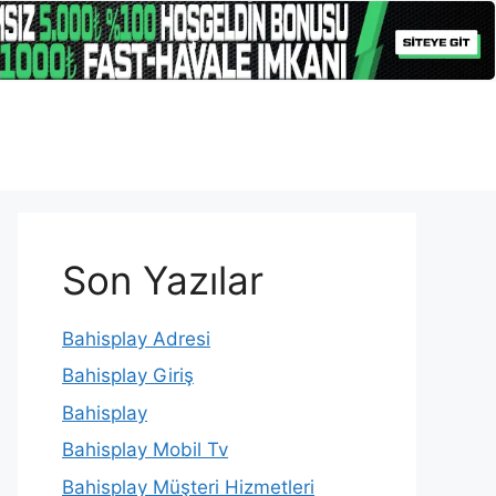
Son Yazılar
Bahisplay Adresi
Bahisplay Giriş
Bahisplay
Bahisplay Mobil Tv
Bahisplay Müşteri Hizmetleri