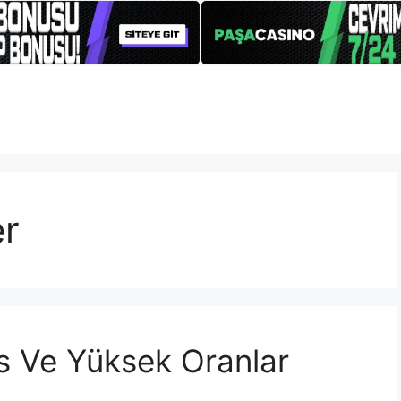
er
is Ve Yüksek Oranlar