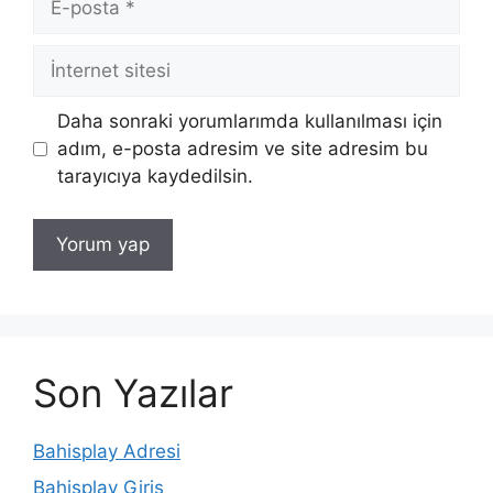
posta
İnternet
sitesi
Daha sonraki yorumlarımda kullanılması için
adım, e-posta adresim ve site adresim bu
tarayıcıya kaydedilsin.
Son Yazılar
Bahisplay Adresi
Bahisplay Giriş