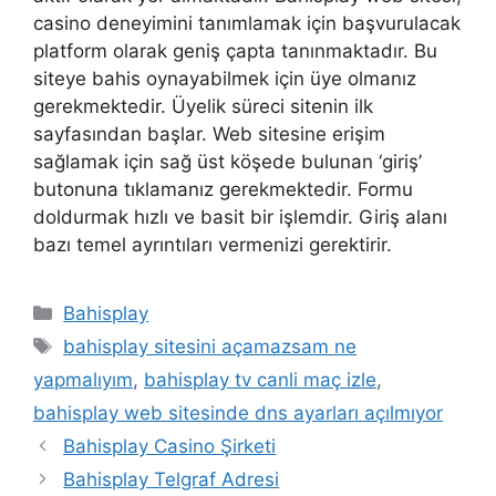
casino deneyimini tanımlamak için başvurulacak
platform olarak geniş çapta tanınmaktadır. Bu
siteye bahis oynayabilmek için üye olmanız
gerekmektedir. Üyelik süreci sitenin ilk
sayfasından başlar. Web sitesine erişim
sağlamak için sağ üst köşede bulunan ‘giriş’
butonuna tıklamanız gerekmektedir. Formu
doldurmak hızlı ve basit bir işlemdir. Giriş alanı
bazı temel ayrıntıları vermenizi gerektirir.
Kategoriler
Bahisplay
Etiketler
bahisplay sitesini açamazsam ne
yapmalıyım
,
bahisplay tv canli maç izle
,
bahisplay web sitesinde dns ayarları açılmıyor
Bahisplay Casino Şirketi
Bahisplay Telgraf Adresi