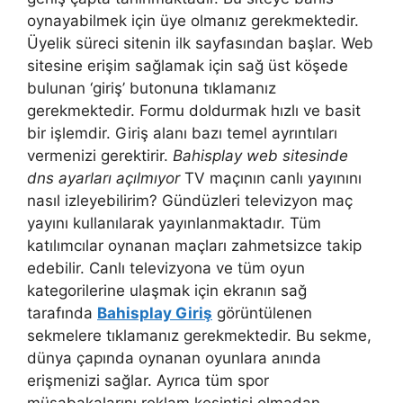
oynayabilmek için üye olmanız gerekmektedir.
Üyelik süreci sitenin ilk sayfasından başlar. Web
sitesine erişim sağlamak için sağ üst köşede
bulunan ‘giriş’ butonuna tıklamanız
gerekmektedir. Formu doldurmak hızlı ve basit
bir işlemdir. Giriş alanı bazı temel ayrıntıları
vermenizi gerektirir.
Bahisplay web sitesinde
dns ayarları açılmıyor
TV maçının canlı yayınını
nasıl izleyebilirim? Gündüzleri televizyon maç
yayını kullanılarak yayınlanmaktadır. Tüm
katılımcılar oynanan maçları zahmetsizce takip
edebilir. Canlı televizyona ve tüm oyun
kategorilerine ulaşmak için ekranın sağ
tarafında
Bahisplay Giriş
görüntülenen
sekmelere tıklamanız gerekmektedir. Bu sekme,
dünya çapında oynanan oyunlara anında
erişmenizi sağlar. Ayrıca tüm spor