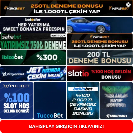
×
BAHISPLAY GİRİŞ İÇİN TIKLAYINIZ!