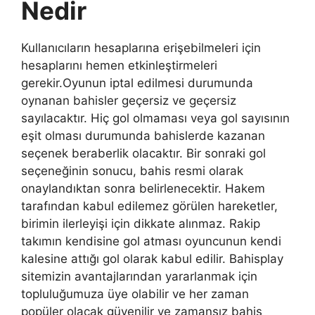
Nedir
Kullanıcıların hesaplarına erişebilmeleri için
hesaplarını hemen etkinleştirmeleri
gerekir.Oyunun iptal edilmesi durumunda
oynanan bahisler geçersiz ve geçersiz
sayılacaktır. Hiç gol olmaması veya gol sayısının
eşit olması durumunda bahislerde kazanan
seçenek beraberlik olacaktır. Bir sonraki gol
seçeneğinin sonucu, bahis resmi olarak
onaylandıktan sonra belirlenecektir. Hakem
tarafından kabul edilemez görülen hareketler,
birimin ilerleyişi için dikkate alınmaz. Rakip
takımın kendisine gol atması oyuncunun kendi
kalesine attığı gol olarak kabul edilir. Bahisplay
sitemizin avantajlarından yararlanmak için
topluluğumuza üye olabilir ve her zaman
popüler olacak güvenilir ve zamansız bahis