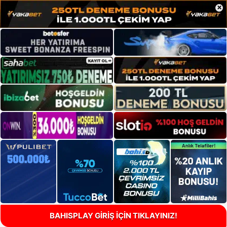
×
BAHISPLAY GİRİŞ İÇİN TIKLAYINIZ!