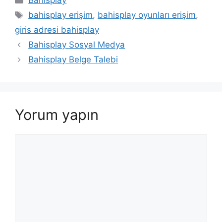
Bahisplay
Etiketler
bahisplay erişim
,
bahisplay oyunları erişim
,
giris adresi bahisplay
Bahisplay Sosyal Medya
Bahisplay Belge Talebi
Yorum yapın
Yorum