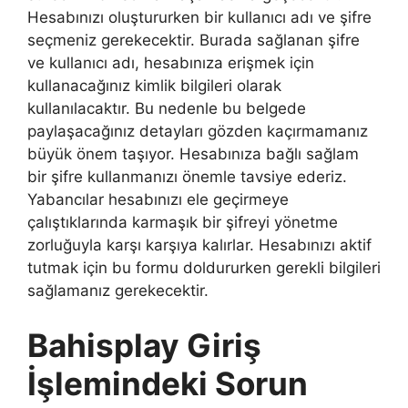
Hesabınızı oluştururken bir kullanıcı adı ve şifre
seçmeniz gerekecektir. Burada sağlanan şifre
ve kullanıcı adı, hesabınıza erişmek için
kullanacağınız kimlik bilgileri olarak
kullanılacaktır. Bu nedenle bu belgede
paylaşacağınız detayları gözden kaçırmamanız
büyük önem taşıyor. Hesabınıza bağlı sağlam
bir şifre kullanmanızı önemle tavsiye ederiz.
Yabancılar hesabınızı ele geçirmeye
çalıştıklarında karmaşık bir şifreyi yönetme
zorluğuyla karşı karşıya kalırlar. Hesabınızı aktif
tutmak için bu formu doldururken gerekli bilgileri
sağlamanız gerekecektir.
Bahisplay Giriş
İşlemindeki Sorun