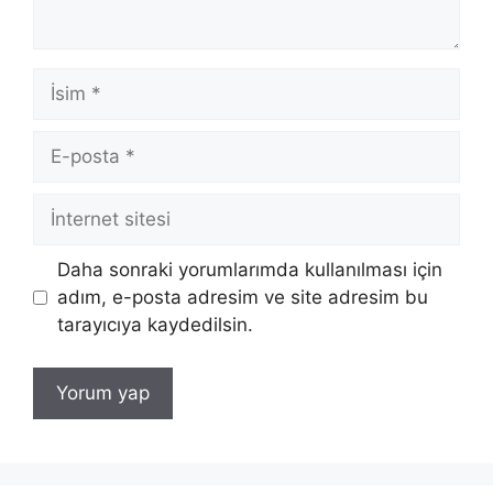
İsim
E-
posta
İnternet
sitesi
Daha sonraki yorumlarımda kullanılması için
adım, e-posta adresim ve site adresim bu
tarayıcıya kaydedilsin.