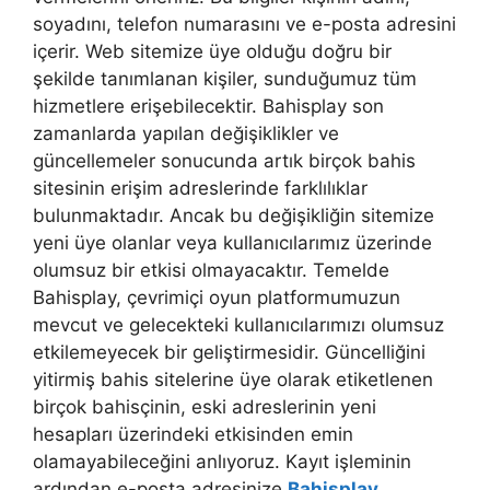
soyadını, telefon numarasını ve e-posta adresini
içerir. Web sitemize üye olduğu doğru bir
şekilde tanımlanan kişiler, sunduğumuz tüm
hizmetlere erişebilecektir. Bahisplay son
zamanlarda yapılan değişiklikler ve
güncellemeler sonucunda artık birçok bahis
sitesinin erişim adreslerinde farklılıklar
bulunmaktadır. Ancak bu değişikliğin sitemize
yeni üye olanlar veya kullanıcılarımız üzerinde
olumsuz bir etkisi olmayacaktır. Temelde
Bahisplay, çevrimiçi oyun platformumuzun
mevcut ve gelecekteki kullanıcılarımızı olumsuz
etkilemeyecek bir geliştirmesidir. Güncelliğini
yitirmiş bahis sitelerine üye olarak etiketlenen
birçok bahisçinin, eski adreslerinin yeni
hesapları üzerindeki etkisinden emin
olamayabileceğini anlıyoruz. Kayıt işleminin
ardından e-posta adresinize
Bahisplay