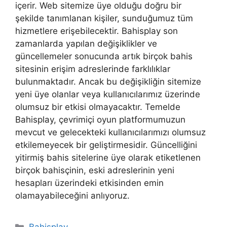
içerir. Web sitemize üye olduğu doğru bir
şekilde tanımlanan kişiler, sunduğumuz tüm
hizmetlere erişebilecektir. Bahisplay son
zamanlarda yapılan değişiklikler ve
güncellemeler sonucunda artık birçok bahis
sitesinin erişim adreslerinde farklılıklar
bulunmaktadır. Ancak bu değişikliğin sitemize
yeni üye olanlar veya kullanıcılarımız üzerinde
olumsuz bir etkisi olmayacaktır. Temelde
Bahisplay, çevrimiçi oyun platformumuzun
mevcut ve gelecekteki kullanıcılarımızı olumsuz
etkilemeyecek bir geliştirmesidir. Güncelliğini
yitirmiş bahis sitelerine üye olarak etiketlenen
birçok bahisçinin, eski adreslerinin yeni
hesapları üzerindeki etkisinden emin
olamayabileceğini anlıyoruz.
Kategoriler