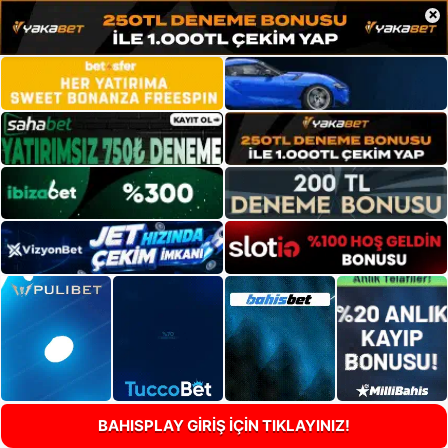
×
BAHISPLAY GİRİŞ İÇİN TIKLAYINIZ!