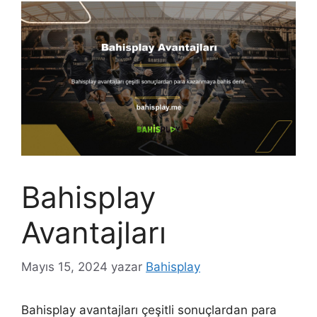
Bahisplay
Avantajları
Mayıs 15, 2024
yazar
Bahisplay
Bahisplay avantajları çeşitli sonuçlardan para