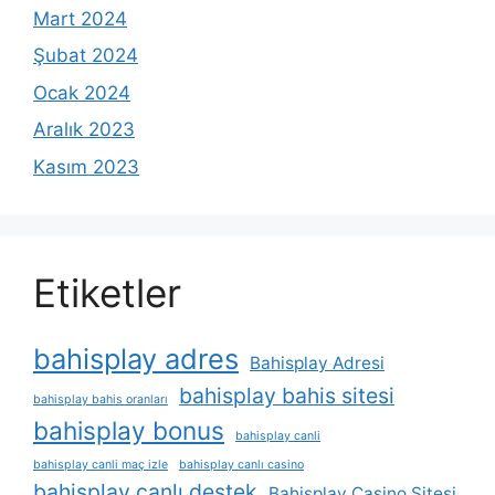
Mart 2024
Şubat 2024
Ocak 2024
Aralık 2023
Kasım 2023
Etiketler
bahisplay adres
Bahisplay Adresi
bahisplay bahis sitesi
bahisplay bahis oranları
bahisplay bonus
bahisplay canli
bahisplay canli maç izle
bahisplay canlı casino
bahisplay canlı destek
Bahisplay Casino Sitesi