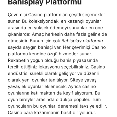
Bahisplay Platformu
Çevrimiçi Casino platformları çeşitli seçenekler
sunar. Bu koleksiyondaki en kazançlı oyunlar
arasında en yüksek ödemeyi sunanlar en öne
çıkanlardır. Amaç herkesin daha fazla gelir elde
etmesidir. Bunun için çok
Bahisplay platformu
sayıda saygın bahisçi var. Her çevrimiçi Casino
platformu kendine özgü hizmetler sunar.
Rekabetin yoğun olduğu bahis piyasasında
tercih ettiğiniz lokasyonu seçebilirsiniz. Casino
endüstrisi sürekli olarak gelişiyor ve düzenli
olarak yeni oyunlar tanıtılıyor. Siteye yavaş
yavaş ek oyunlar eklenecek. Ayrıca casino
oyunlarına katılmaktan da keyif alıyorum. Bu
oyun bireyler arasında oldukça popüler. Tüm
oyuncuların bu oyunları denemesi tavsiye edilir.
Casino para kazanmanın basit bir yoludur.